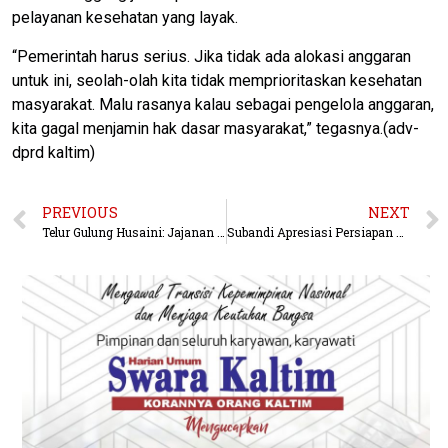
pelayanan kesehatan yang layak.
“Pemerintah harus serius. Jika tidak ada alokasi anggaran
untuk ini, seolah-olah kita tidak memprioritaskan kesehatan
masyarakat. Malu rasanya kalau sebagai pengelola anggaran,
kita gagal menjamin hak dasar masyarakat,” tegasnya.(adv-
dprd kaltim)
PREVIOUS
NEXT
Telur Gulung Husaini: Jajanan Murah dengan Kandungan Protein yang Bergizi
Subandi Apresiasi Persiapan KPU Samarinda Jelang Pilkada 2024