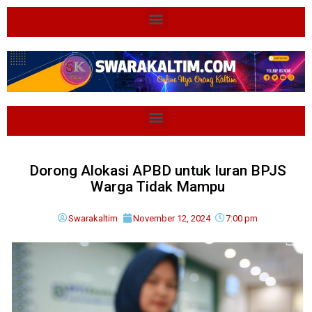
Dorong Alokasi APBD untuk Iuran BPJS
Warga Tidak Mampu
Swarakaltim
November 12, 2024
7:00 pm