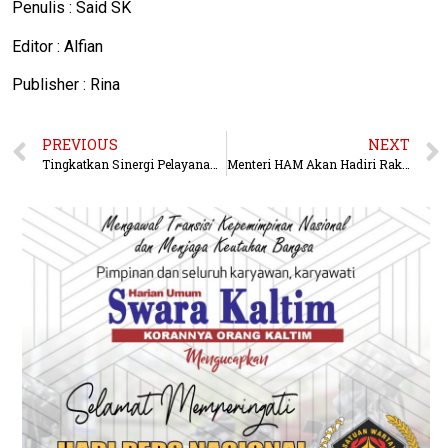
Penulis : Said SK
Editor : Alfian
Publisher : Rina
PREVIOUS
NEXT
Tingkatkan Sinergi Pelayanan Antar Proses Bisnis, PLN UIP3B Kalimantan Gelar Customer Gathering 2024
Menteri HAM Akan Hadiri Rakernas ke-3 JMSI di Kaltim