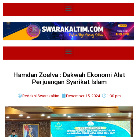
Hamdan Zoelva : Dakwah Ekonomi Alat
Perjuangan Syarikat Islam
Redaksi Swarakaltim
Desember 15, 2024
1:30 pm