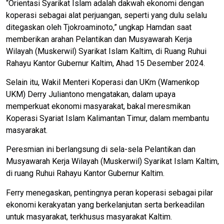
“Orientasi Syarikat Islam adalah dakwah ekonomi dengan
koperasi sebagai alat perjuangan, seperti yang dulu selalu
ditegaskan oleh Tjokroaminoto,” ungkap Hamdan saat
memberikan arahan Pelantikan dan Musyawarah Kerja
Wilayah (Muskerwil) Syarikat Islam Kaltim, di Ruang Ruhui
Rahayu Kantor Gubernur Kaltim, Ahad 15 Desember 2024.
Selain itu, Wakil Menteri Koperasi dan UKm (Wamenkop
UKM) Derry Juliantono mengatakan, dalam upaya
memperkuat ekonomi masyarakat, bakal meresmikan
Koperasi Syariat Islam Kalimantan Timur, dalam membantu
masyarakat.
Peresmian ini berlangsung di sela-sela Pelantikan dan
Musyawarah Kerja Wilayah (Muskerwil) Syarikat Islam Kaltim,
di ruang Ruhui Rahayu Kantor Gubernur Kaltim.
Ferry menegaskan, pentingnya peran koperasi sebagai pilar
ekonomi kerakyatan yang berkelanjutan serta berkeadilan
untuk masyarakat, terkhusus masyarakat Kaltim.