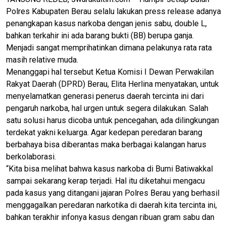
Polres Kabupaten Berau selalu lakukan press release adanya
penangkapan kasus narkoba dengan jenis sabu, double L,
bahkan terkahir ini ada barang bukti (BB) berupa ganja.
Menjadi sangat memprihatinkan dimana pelakunya rata rata
masih relative muda.
Menanggapi hal tersebut Ketua Komisi I Dewan Perwakilan
Rakyat Daerah (DPRD) Berau, Elita Herlina menyatakan, untuk
menyelamatkan generasi penerus daerah tercinta ini dari
pengaruh narkoba, hal urgen untuk segera dilakukan. Salah
satu solusi harus dicoba untuk pencegahan, ada dilingkungan
terdekat yakni keluarga. Agar kedepan peredaran barang
berbahaya bisa diberantas maka berbagai kalangan harus
berkolaborasi.
“Kita bisa melihat bahwa kasus narkoba di Bumi Batiwakkal
sampai sekarang kerap terjadi. Hal itu diketahui mengacu
pada kasus yang ditangani jajaran Polres Berau yang berhasil
menggagalkan peredaran narkotika di daerah kita tercinta ini,
bahkan terakhir infonya kasus dengan ribuan gram sabu dan