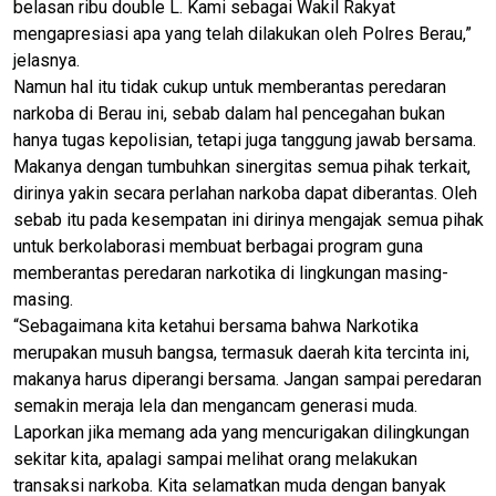
belasan ribu double L. Kami sebagai Wakil Rakyat
mengapresiasi apa yang telah dilakukan oleh Polres Berau,”
jelasnya.
Namun hal itu tidak cukup untuk memberantas peredaran
narkoba di Berau ini, sebab dalam hal pencegahan bukan
hanya tugas kepolisian, tetapi juga tanggung jawab bersama.
Makanya dengan tumbuhkan sinergitas semua pihak terkait,
dirinya yakin secara perlahan narkoba dapat diberantas. Oleh
sebab itu pada kesempatan ini dirinya mengajak semua pihak
untuk berkolaborasi membuat berbagai program guna
memberantas peredaran narkotika di lingkungan masing-
masing.
“Sebagaimana kita ketahui bersama bahwa Narkotika
merupakan musuh bangsa, termasuk daerah kita tercinta ini,
makanya harus diperangi bersama. Jangan sampai peredaran
semakin meraja lela dan mengancam generasi muda.
Laporkan jika memang ada yang mencurigakan dilingkungan
sekitar kita, apalagi sampai melihat orang melakukan
transaksi narkoba. Kita selamatkan muda dengan banyak