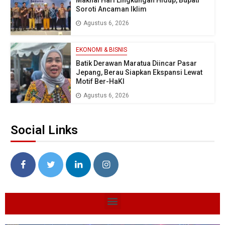
Maknai Hari Lingkungan Hidup, Bupati
Soroti Ancaman Iklim
Agustus 6, 2026
EKONOMI & BISNIS
Batik Derawan Maratua Diincar Pasar
Jepang, Berau Siapkan Ekspansi Lewat
Motif Ber-HaKI
Agustus 6, 2026
Social Links