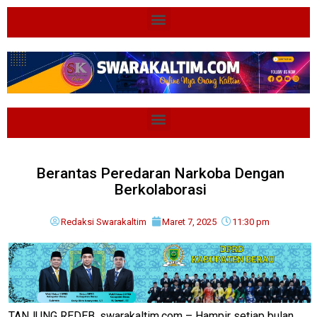
Berantas Peredaran Narkoba Dengan
Berkolaborasi
Redaksi Swarakaltim
Maret 7, 2025
11:30 pm
TANJUNG REDEB, swarakaltim.com – Hampir setiap bulan