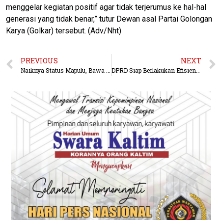
menggelar kegiatan positif agar tidak terjerumus ke hal-hal
generasi yang tidak benar,” tutur Dewan asal Partai Golongan
Karya (Golkar) tersebut. (Adv/Nht)
PREVIOUS
NEXT
Naiknya Status Mapulu, Bawa Berau Zero Kampung Tertinggal
DPRD Siap Berlakukan Efisiensi Anggaran, Terlebih Tidak Menyentuh Pendidikan dan Kesehatan