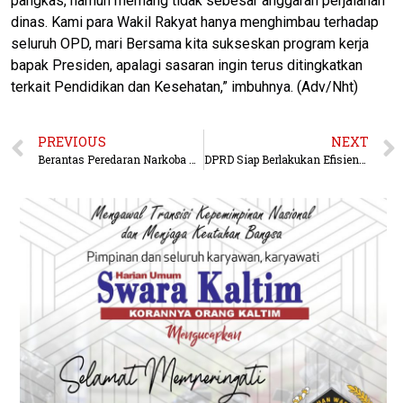
pangkas, namun memang tidak sebesar anggaran perjalanan
dinas. Kami para Wakil Rakyat hanya menghimbau terhadap
seluruh OPD, mari Bersama kita sukseskan program kerja
bapak Presiden, apalagi sasaran ingin terus ditingkatkan
terkait Pendidikan dan Kesehatan,” imbuhnya. (Adv/Nht)
PREVIOUS
NEXT
Berantas Peredaran Narkoba Dengan Berkolaborasi
DPRD Siap Berlakukan Efisiensi Anggaran, Terlebih Tidak Menyentuh Pendidikan dan Kesehatan