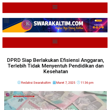
DPRD Siap Berlakukan Efisiensi Anggaran,
Terlebih Tidak Menyentuh Pendidikan dan
Kesehatan
Redaksi Swarakaltim
Maret 7, 2025
11:36 pm