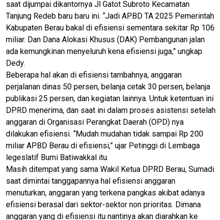
saat dijumpai dikantornya Jl Gatot Subroto Kecamatan
Tanjung Redeb baru baru ini. “Jadi APBD TA 2025 Pemerintah
Kabupaten Berau bakal di efisiensi sementara sekitar Rp 106
miliar. Dan Dana Alokasi Khusus (DAK) Pembangunan jalan
ada kemungkinan menyeluruh kena efisiensi juga,” ungkap
Dedy.
Beberapa hal akan di efisiensi tambahnya, anggaran
perjalanan dinas 50 persen, belanja cetak 30 persen, belanja
publikasi 25 persen, dan kegiatan lainnya. Untuk ketentuan ini
DPRD menerima, dan saat ini dalam proses asistensi setelah
anggaran di Organisasi Perangkat Daerah (OPD) nya
dilakukan efisiensi. “Mudah mudahan tidak sampai Rp 200
miliar APBD Berau di efisiensi,” ujar Petinggi di Lembaga
legeslatif Bumi Batiwakkal itu.
Masih ditempat yang sama Wakil Ketua DPRD Berau, Sumadi
saat dimintai tanggapannya hal efisiensi anggaran
menuturkan, anggaran yang terkena pangkas akibat adanya
efisiensi berasal dari sektor-sektor non prioritas. Dimana
anggaran yang di efisiensi itu nantinya akan diarahkan ke