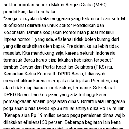
sektor prioritas seperti Makan Bergizi Gratis (MBG),
pendidikan, dan kesehatan.
“Sangat di syukuri kalau anggaran yang terkumpul dari setelah
di efisiensi diarahkan untuk sektor Pendidikan dan
Kesehatan. Dimana kebijakan Pemerintah pusat melalui
Inpres nomor 1 yang ada, efisiensi tidak boleh kurang dari
yang diinstruksikan oleh bapak Presiden, kalau lebih tidak
masalah, Kita mendukung saja, karena seluruh Indonesia
termasuk Berau harus siap lakukan kebijakan tersebut,”
tambah Dewan dari Partai Keadilan Sejahtera (PKS) itu.
Kemudian Ketua Komisi III DPRD Berau, Liliansyah
menambahkan karena merupakan kebijakan Presiden, siap
atau tidak siap harus diberlakukan, termasuk Sekretariat
DPRD Berau. Dari kebijakan yang ada tertinggi kena
pemangkasan adalah perjalanan dinas. Berarti kalau anggaran
perjalanan dinas DPRD Rp 38 miliar artinya sisa Rp 19 miliar.
“Kenapa sisa Rp 19 miliar, sebab pagu perjalanan dinas wajib
dilakukan efisiensi 50 persen. Beberapa kegiatan lain kena