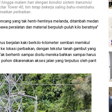
i hingga malam hari dengan kondisi sistem transmisi
itar Tower 40, tim tetap bekerja saling bahu-membahu
saikan perbaikan.
encang yang tak henti-hentinya melanda, ditambah medan
awa peralatan dan material berpuluh-puluh kilo beratnya”
rus berjalan kaki berkilo-kilometer sembari memikul
an ke lokasi perbaikan, dengan tekstur tanah gambut yang
Tak berhenti sampai disitu mereka bahkan sampai harus
ohon dikarenakan akses jalan yang terputus oleh parit