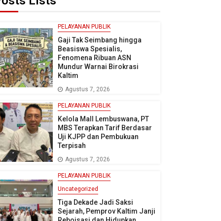
osts Lists
PELAYANAN PUBLIK
Gaji Tak Seimbang hingga
Beasiswa Spesialis,
Fenomena Ribuan ASN
Mundur Warnai Birokrasi
Kaltim
Agustus 7, 2026
PELAYANAN PUBLIK
Kelola Mall Lembuswana, PT
MBS Terapkan Tarif Berdasar
Uji KJPP dan Pembukuan
Terpisah
Agustus 7, 2026
PELAYANAN PUBLIK
Uncategorized
Tiga Dekade Jadi Saksi
Sejarah, Pemprov Kaltim Janji
Reboisasi dan Hidupkan