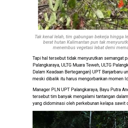
Tak kenal lelah, tim gabungan bekerja hingga 
berat hutan Kalimantan pun tak menyurutk
menembus vegetasi lebat demi memast
Tapi hal tersebut tidak menyurutkan semangat p
Palangkaraya, ULTG Muara Teweh, ULTG Palangk
Dalam Keadaan Bertegangan) UPT Banjarbaru u
meski dibalik itu harus mengorbankan momen Id
Manager PLN UPT Palangkaraya, Bayu Putra And
tersebut tim banyak mengalami tantangan dalam
yang didominasi oleh perkebunan kelapa sawit d