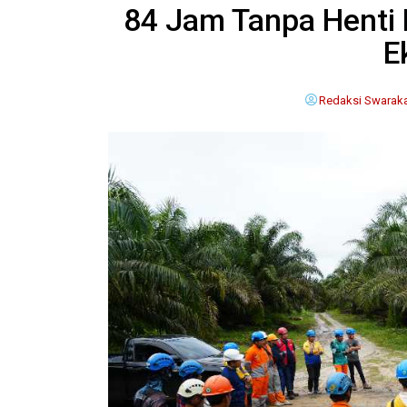
84 Jam Tanpa Henti 
E
Redaksi Swaraka