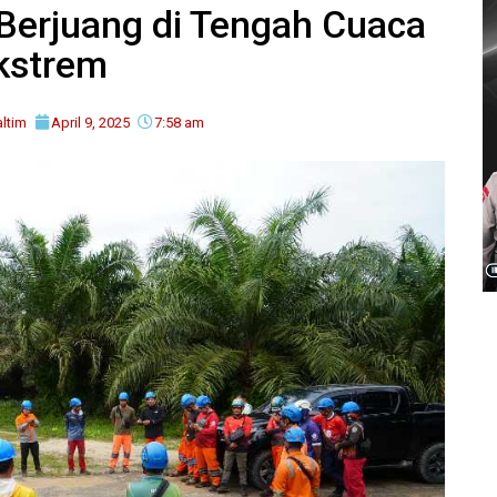
Berjuang di Tengah Cuaca
kstrem
ltim
April 9, 2025
7:58 am