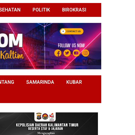
SEHATAN
POLITIK
BIROKRASI
NTANG
SAMARINDA
KUBAR