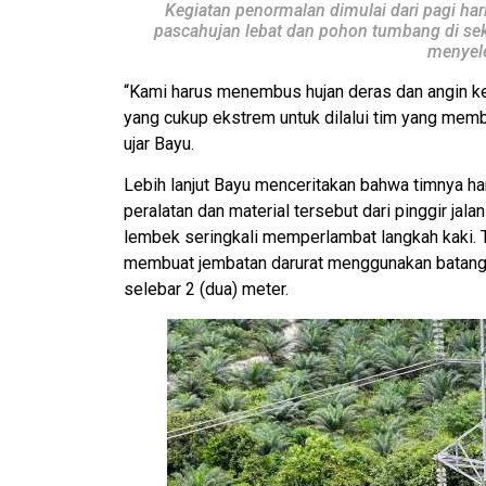
Kegiatan penormalan dimulai dari pagi har
pascahujan lebat dan pohon tumbang di sek
menyele
“Kami harus menembus hujan deras dan angin k
yang cukup ekstrem untuk dilalui tim yang memb
ujar Bayu.
Lebih lanjut Bayu menceritakan bahwa timnya ha
peralatan dan material tersebut dari pinggir jal
lembek seringkali memperlambat langkah kaki. 
membuat jembatan darurat menggunakan batang p
selebar 2 (dua) meter.