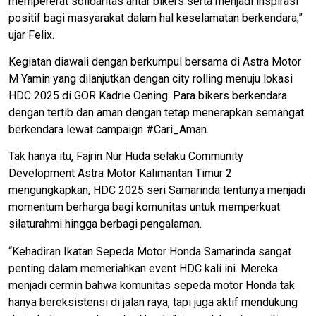
mempererat solidaritas antar bikers serta menjadi inspirasi
positif bagi masyarakat dalam hal keselamatan berkendara,”
ujar Felix.
Kegiatan diawali dengan berkumpul bersama di Astra Motor
M Yamin yang dilanjutkan dengan city rolling menuju lokasi
HDC 2025 di GOR Kadrie Oening. Para bikers berkendara
dengan tertib dan aman dengan tetap menerapkan semangat
berkendara lewat campaign #Cari_Aman.
Tak hanya itu, Fajrin Nur Huda selaku Community
Development Astra Motor Kalimantan Timur 2
mengungkapkan, HDC 2025 seri Samarinda tentunya menjadi
momentum berharga bagi komunitas untuk memperkuat
silaturahmi hingga berbagi pengalaman.
“Kehadiran Ikatan Sepeda Motor Honda Samarinda sangat
penting dalam memeriahkan event HDC kali ini. Mereka
menjadi cermin bahwa komunitas sepeda motor Honda tak
hanya bereksistensi di jalan raya, tapi juga aktif mendukung