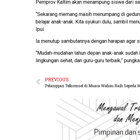
Pemprov Kaltim akan menampung siswa dari sel
“Sekarang memang masih menumpang di gedung 
belajar anak-anak. Kita syukuri dulu, sambil m
Ipul.
Ia menutup sambutannya dengan harapan agar s
“Mudah-mudahan tahun depan anak-anak sudah bis
lingkungan sehat, dan guru-guru terbaik,” pungk
PREVIOUS