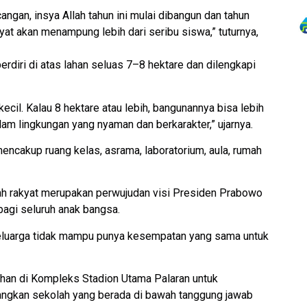
ngan, insya Allah tahun ini mulai dibangun dan tahun
yat akan menampung lebih dari seribu siswa,” tuturnya,
erdiri di atas lahan seluas 7–8 hektare dan dilengkapi
kecil. Kalau 8 hektare atau lebih, bangunannya bisa lebih
lam lingkungan yang nyaman dan berkarakter,” ujarnya.
encakup ruang kelas, asrama, laboratorium, aula, rumah
ah rakyat merupakan perwujudan visi Presiden Prabowo
agi seluruh anak bangsa.
keluarga tidak mampu punya kesempatan yang sama untuk
han di Kompleks Stadion Utama Palaran untuk
ngkan sekolah yang berada di bawah tanggung jawab