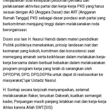
menjabarkan soal ketepatan pedoman perilaku dan
pelaksanaan aktivitas partai dan kerja-kerja PKS yang harus
sesuai dengan AD (Anggara Dasar) dan ART (Anggaran
Rumah Tangga) PKS sebagai dasar pondasi arah partai yang
berkomitmen menjujung tinggi dalam melaksanakan roda
berorganisasi.
Disini sisi lain H. Nasrul Hamdi dalam materi pendidikan
Politik politiknya menekankan, prinsip landasan niat dan
keimanan yang kokoh, komitmen dan konsistensi saat
memegang amanah serta keikhlasan dalam melakukan kerja-
kerja bersama dalam berbuat kebaikan dalam melaksanakan
program-program kerja yang telah di canangkan oleh
DPP,DPW, DPD, DPD,DEPRa untuk dapat di realisasikan ke
masyarakat,”ujar Ustadz Nasrul.
H. Sonhaji secara terpisah menyampaikan, selamat
melaksanakan Raker, teruskan Dakwah, kuatkan semangat
kader, Perjuangan masih panjang letakkan niat dan kerja-kerja
ikhlas karena Allah SWT.(SIS)