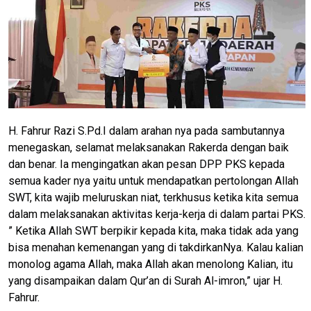
H. Fahrur Razi S.Pd.I dalam arahan nya pada sambutannya
menegaskan, selamat melaksanakan Rakerda dengan baik
dan benar. Ia mengingatkan akan pesan DPP PKS kepada
semua kader nya yaitu untuk mendapatkan pertolongan Allah
SWT, kita wajib meluruskan niat, terkhusus ketika kita semua
dalam melaksanakan aktivitas kerja-kerja di dalam partai PKS.
” Ketika Allah SWT berpikir kepada kita, maka tidak ada yang
bisa menahan kemenangan yang di takdirkanNya. Kalau kalian
monolog agama Allah, maka Allah akan menolong Kalian, itu
yang disampaikan dalam Qur’an di Surah Al-imron,” ujar H.
Fahrur.