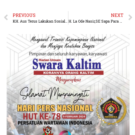
PREVIOUS
NEXT
KH. Aus Terus Lakukan Sosialisasi 4 Pilar Secara Utuh, Sederhana Agar Dapat Dipahami Masyarakat
H. La Ode Nasir,SE Sapa Para Ketua RT, Ajak Dialog Warga Soal Pengawasan Penggunaan APBD Provinsi Kaltim