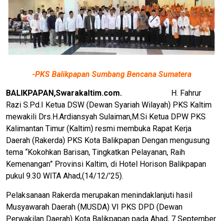
-PKS Balikpapan Sumbang Bencana Sumatera
BALIKPAPAN,Swarakaltim.com.
H. Fahrur
Razi S.Pd.I Ketua DSW (Dewan Syariah Wilayah) PKS Kaltim
mewakili Drs.H.Ardiansyah Sulaiman,M.Si Ketua DPW PKS
Kalimantan Timur (Kaltim) resmi membuka Rapat Kerja
Daerah (Rakerda) PKS Kota Balikpapan Dengan mengusung
tema “Kokohkan Barisan, Tingkatkan Pelayanan, Raih
Kemenangan” Provinsi Kaltim, di Hotel Horison Balikpapan
pukul 9.30 WITA Ahad,(14/12/’25).
Pelaksanaan Rakerda merupakan menindaklanjuti hasil
Musyawarah Daerah (MUSDA) VI PKS DPD (Dewan
Perwakilan Daerah) Kota Balikpapan pada Ahad, 7 September