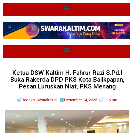
Ketua DSW Kaltim H. Fahrur Razi S.Pd.I
Buka Rakerda DPD PKS Kota Balikpapan,
Pesan Luruskan Niat, PKS Menang
Redaksi Swarakaltim
Desember 14, 2025
1:16 pm