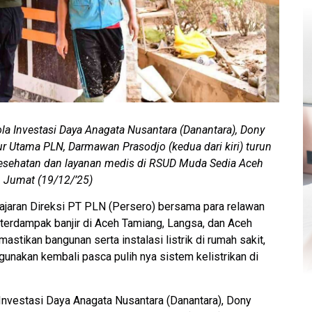
a Investasi Daya Anagata Nusantara (Danantara), Dony
tur Utama PLN, Darmawan Prasodjo (kedua dari kiri) turun
kesehatan dan layanan medis di RSUD Muda Sedia Aceh
 Jumat (19/12/’25)
ajaran Direksi PT PLN (Persero) bersama para relawan
 terdampak banjir di Aceh Tamiang, Langsa, dan Aceh
stikan bangunan serta instalasi listrik di rumah sakit,
gunakan kembali pasca pulih nya sistem kelistrikan di
Investasi Daya Anagata Nusantara (Danantara), Dony