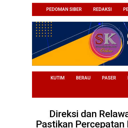
PEDOMAN SIBER
REDAKSI
P
KUTIM
BERAU
PASER
Direksi dan Rela
Pastikan Percepatan