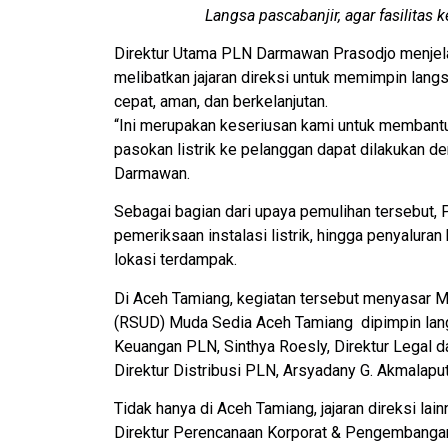
Langsa pascabanjir, agar fasilitas
Direktur Utama PLN Darmawan Prasodjo menjel
melibatkan jajaran direksi untuk memimpin langs
cepat, aman, dan berkelanjutan.
“Ini merupakan keseriusan kami untuk membantu
pasokan listrik ke pelanggan dapat dilakukan 
Darmawan.
Sebagai bagian dari upaya pemulihan tersebut, 
pemeriksaan instalasi listrik, hingga penyalur
lokasi terdampak.
Di Aceh Tamiang, kegiatan tersebut menyasar 
(RSUD) Muda Sedia Aceh Tamiang dipimpin lang
Keuangan PLN, Sinthya Roesly, Direktur Legal d
Direktur Distribusi PLN, Arsyadany G. Akmalaput
Tidak hanya di Aceh Tamiang, jajaran direksi lain
Direktur Perencanaan Korporat & Pengembangan