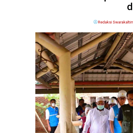
d
Redaksi Swarakalti