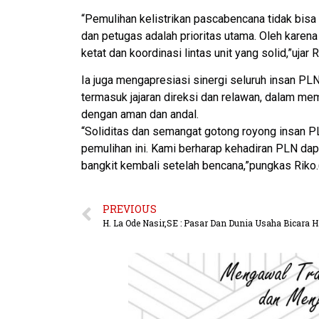
“Pemulihan kelistrikan pascabencana tidak bis
dan petugas adalah prioritas utama. Oleh karena
ketat dan koordinasi lintas unit yang solid,”uja
Ia juga mengapresiasi sinergi seluruh insan PLN
termasuk jajaran direksi dan relawan, dalam mem
dengan aman dan andal.
“Soliditas dan semangat gotong royong insan 
pemulihan ini. Kami berharap kehadiran PLN d
bangkit kembali setelah bencana,”pungkas Riko.
PREVIOUS