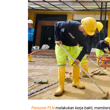
Personel PLN
melakukan kerja bakti, member