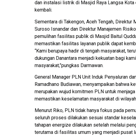
dan instalasi listrik di Masjid Raya Langsa Kota
kembali.
Sementara di Takengon, Aceh Tengah, Direktur 
Suroso Isnandar dan Direktur Manajemen Risik
pemulihan fasilitas publik di Masjid Baitul Qu
memastikan fasilitas layanan publik dapat kemb
“Kami berupaya hadir di tengah masyarakat, terut
dukungan Danantara menjadi kekuatan bagi kami
masyarakat,”pungkas Darmawan.
General Manager PLN Unit Induk Penyaluran dan
Ramadhano Budiawan, menyampaikan bahwa kete
merupakan wujud komitmen PLN untuk menjaga ke
memastikan keselamatan masyarakat di wilayah
Menurut Riko, PLN tidak hanya fokus pada pemul
seluruh proses dilakukan sesuai standar kesela
tahapan energize dilakukan setelah melalui peng
terutama di fasilitas umum yang menjadi pusat 