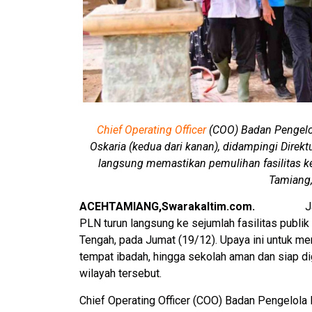
Chief Operating Officer
(COO) Badan Pengelol
Oskaria (kedua dari kanan), didampingi Direk
langsung memastikan pemulihan fasilitas 
Tamiang,
ACEHTAMIANG,Swarakaltim.com.
J
PLN turun langsung ke sejumlah fasilitas publik
Tengah, pada Jumat (19/12). Upaya ini untuk mema
tempat ibadah, hingga sekolah aman dan siap di
wilayah tersebut.
Chief Operating Officer (COO) Badan Pengelola 