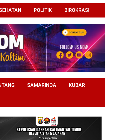
SEHATAN
POLITIK
BIROKRASI
NTANG
SAMARINDA
KUBAR