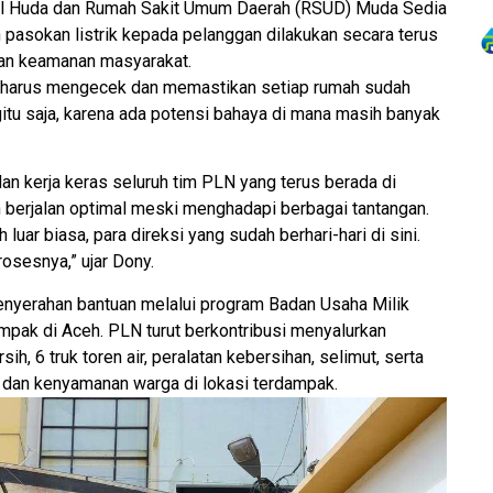
 Al Huda dan Rumah Sakit Umum Daerah (RSUD) Muda Sedia
asokan listrik kepada pelanggan dilakukan secara terus
n keamanan masyarakat.
harus mengecek dan memastikan setiap rumah sudah
gitu saja, karena ada potensi bahaya di mana masih banyak
an kerja keras seluruh tim PLN yang terus berada di
 berjalan optimal meski menghadapi berbagai tantangan.
uar biasa, para direksi yang sudah berhari-hari di sini.
osesnya,” ujar Dony.
penyerahan bantuan melalui program Badan Usaha Milik
mpak di Aceh. PLN turut berkontribusi menyalurkan
sih, 6 truk toren air, peralatan kebersihan, selimut, serta
 dan kenyamanan warga di lokasi terdampak.