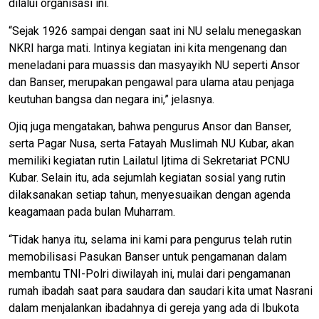
dilalui organisasi ini.
“Sejak 1926 sampai dengan saat ini NU selalu menegaskan
NKRI harga mati. Intinya kegiatan ini kita mengenang dan
meneladani para muassis dan masyayikh NU seperti Ansor
dan Banser, merupakan pengawal para ulama atau penjaga
keutuhan bangsa dan negara ini,” jelasnya.
Ojiq juga mengatakan, bahwa pengurus Ansor dan Banser,
serta Pagar Nusa, serta Fatayah Muslimah NU Kubar, akan
memiliki kegiatan rutin Lailatul Ijtima di Sekretariat PCNU
Kubar. Selain itu, ada sejumlah kegiatan sosial yang rutin
dilaksanakan setiap tahun, menyesuaikan dengan agenda
keagamaan pada bulan Muharram.
“Tidak hanya itu, selama ini kami para pengurus telah rutin
memobilisasi Pasukan Banser untuk pengamanan dalam
membantu TNI-Polri diwilayah ini, mulai dari pengamanan
rumah ibadah saat para saudara dan saudari kita umat Nasrani
dalam menjalankan ibadahnya di gereja yang ada di Ibukota