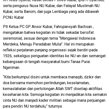
serta pengurus Nusa NU Kubar, dan Fatayat Muslimah NU
Kubar, serta Banom, dan juga Lembaga yang ada dibawah
PCNU Kubar.
Plt Ketua PC GP Ansor Kubar, Fahrujiansyah Bachsan ,
mengatakan bahwa kegiatan ini tidak sekadar bersifat
seremonial, sesuai dengan tema “Mengawal Indonesia
Merdeka, Menuju Peradaban Mulia”. Hal ini merupakan
refleksi perjalanan panjang organisasi sejak berdiri pada
1926, sekaligus penguatan identitas ke NU-an dan semangat
kebangsaan di tengah masyarakat bumi Tanaa Purai
Ngeriman.
“Kita berkumpul disini untuk membaca manaqib, dzikir dan
doa bersama memohon perlindungan, keselamatan,
kemaslahatan dan pertolongan Allah SWT disetiap aktifitas
keseharian kita. Semoga kegiatan ini menjadikan kita semakin
cinta NU dan manjadi kader militian sebagai mana perjuangan
para pendiri NU terdahulu,” tuturnya.