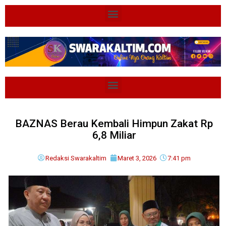
BAZNAS Berau Kembali Himpun Zakat Rp
6,8 Miliar
Redaksi Swarakaltim
Maret 3, 2026
7:41 pm