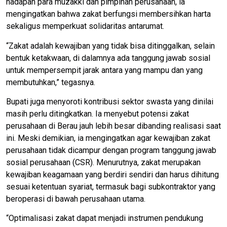
hadapan para muzakki dan pimpinan perusahaan, ia
mengingatkan bahwa zakat berfungsi membersihkan harta
sekaligus memperkuat solidaritas antarumat.
“Zakat adalah kewajiban yang tidak bisa ditinggalkan, selain
bentuk ketakwaan, di dalamnya ada tanggung jawab sosial
untuk mempersempit jarak antara yang mampu dan yang
membutuhkan,” tegasnya.
Bupati juga menyoroti kontribusi sektor swasta yang dinilai
masih perlu ditingkatkan. Ia menyebut potensi zakat
perusahaan di Berau jauh lebih besar dibanding realisasi saat
ini. Meski demikian, ia mengingatkan agar kewajiban zakat
perusahaan tidak dicampur dengan program tanggung jawab
sosial perusahaan (CSR). Menurutnya, zakat merupakan
kewajiban keagamaan yang berdiri sendiri dan harus dihitung
sesuai ketentuan syariat, termasuk bagi subkontraktor yang
beroperasi di bawah perusahaan utama.
“Optimalisasi zakat dapat menjadi instrumen pendukung