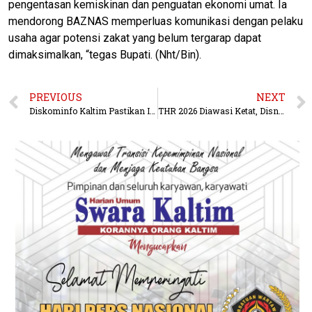
pengentasan kemiskinan dan penguatan ekonomi umat. Ia
mendorong BAZNAS memperluas komunikasi dengan pelaku
usaha agar potensi zakat yang belum tergarap dapat
dimaksimalkan, “tegas Bupati. (Nht/Bin).
PREVIOUS
NEXT
Diskominfo Kaltim Pastikan Internet Desa Gratis Tanpa Tagihan, Desa Diminta Tolak Penagi
THR 2026 Diawasi Ketat, Disnakertrans Kaltim Buka Posko dan Siapkan Sanksi untuk Perusahaan Bandel