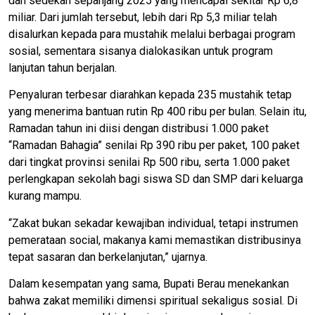
dan sedekah sepanjang 2025 yang mencapai sekitar Rp 6,8
miliar. Dari jumlah tersebut, lebih dari Rp 5,3 miliar telah
disalurkan kepada para mustahik melalui berbagai program
sosial, sementara sisanya dialokasikan untuk program
lanjutan tahun berjalan.
Penyaluran terbesar diarahkan kepada 235 mustahik tetap
yang menerima bantuan rutin Rp 400 ribu per bulan. Selain itu,
Ramadan tahun ini diisi dengan distribusi 1.000 paket
“Ramadan Bahagia” senilai Rp 390 ribu per paket, 100 paket
dari tingkat provinsi senilai Rp 500 ribu, serta 1.000 paket
perlengkapan sekolah bagi siswa SD dan SMP dari keluarga
kurang mampu.
“Zakat bukan sekadar kewajiban individual, tetapi instrumen
pemerataan social, makanya kami memastikan distribusinya
tepat sasaran dan berkelanjutan,” ujarnya.
Dalam kesempatan yang sama, Bupati Berau menekankan
bahwa zakat memiliki dimensi spiritual sekaligus sosial. Di