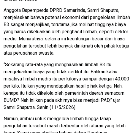
Anggota Bapemperda DPRD Samarinda, Samri Shaputra,
menjelaskan bahwa potensi ekonomi dari pengelolaan limbah
B3 sangat menjanjikan, terutama jika melihat tingginya biaya
yang harus dikeluarkan oleh penghasil limbah, seperti sektor
medis. Menurutnya, selama ini keuntungan besar dari biaya
pengolahan tersebut lebih banyak dinikmati oleh pihak ketiga
atau perusahaan swasta.
“Sekarang rata-rata yang menghasilkan limbah B3 itu
mengeluarkan biaya yang tidak sedikit itu. Bahkan kalau
misalnya limbah medis itu per kilonya sampai dengan 40.000
per kilo. Itu kan yang mendapatkan hasil pihak ketiga. Nah,
kenapa itu tidak dikelola oleh pemerintah daerah semacam
BUMD? Nah ini kan pada akhirnya bisa menjadi PAD,” ujar
Samri Shaputra, Senin (11/5/2026).
Namun, ambisi untuk mengelola limbah hingga tahap
pengolahan tersebut masih terbentur oleh aturan yang lebih
tinggi. Samri menyebutkan bahwa dalam Peraturan