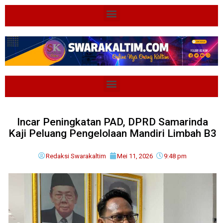
Incar Peningkatan PAD, DPRD Samarinda
Kaji Peluang Pengelolaan Mandiri Limbah B3
Redaksi Swarakaltim
Mei 11, 2026
9:48 pm