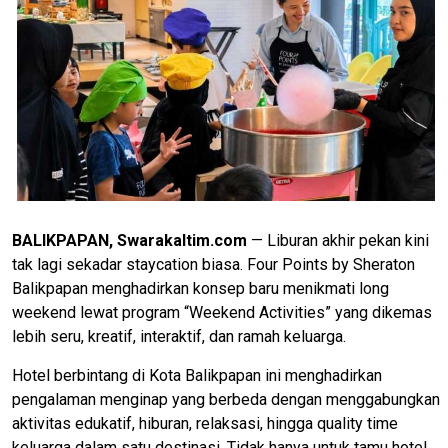
BALIKPAPAN, Swarakaltim.com
— Liburan akhir pekan kini
tak lagi sekadar staycation biasa. Four Points by Sheraton
Balikpapan menghadirkan konsep baru menikmati long
weekend lewat program “Weekend Activities” yang dikemas
lebih seru, kreatif, interaktif, dan ramah keluarga.
Hotel berbintang di Kota Balikpapan ini menghadirkan
pengalaman menginap yang berbeda dengan menggabungkan
aktivitas edukatif, hiburan, relaksasi, hingga quality time
keluarga dalam satu destinasi. Tidak hanya untuk tamu hotel,