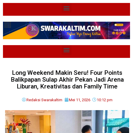
Long Weekend Makin Seru! Four Points
Balikpapan Sulap Akhir Pekan Jadi Arena
Liburan, Kreativitas dan Family Time
Redaksi Swarakaltim
Mei 11, 2026
10:12 pm