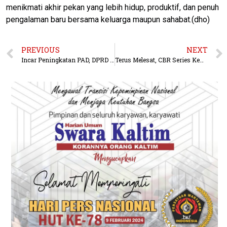
menikmati akhir pekan yang lebih hidup, produktif, dan penuh
pengalaman baru bersama keluarga maupun sahabat.(dho)
PREVIOUS
NEXT
Incar Peningkatan PAD, DPRD Samarinda Kaji Peluang Pengelolaan Mandiri Limbah B3
Terus Melesat, CBR Series Kembali Harumkan Indonesia di ARRC Buriram