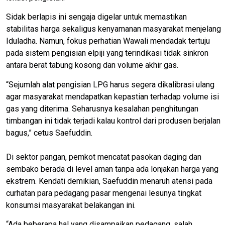
​Sidak berlapis ini sengaja digelar untuk memastikan
stabilitas harga sekaligus kenyamanan masyarakat menjelang
Iduladha. Namun, fokus perhatian Wawali mendadak tertuju
pada sistem pengisian elpiji yang terindikasi tidak sinkron
antara berat tabung kosong dan volume akhir gas.
​“Sejumlah alat pengisian LPG harus segera dikalibrasi ulang
agar masyarakat mendapatkan kepastian terhadap volume isi
gas yang diterima. Seharusnya kesalahan penghitungan
timbangan ini tidak terjadi kalau kontrol dari produsen berjalan
bagus,” cetus Saefuddin.
Di sektor pangan, pemkot mencatat pasokan daging dan
sembako berada di level aman tanpa ada lonjakan harga yang
ekstrem. Kendati demikian, Saefuddin menaruh atensi pada
curhatan para pedagang pasar mengenai lesunya tingkat
konsumsi masyarakat belakangan ini.
​“Ada beberapa hal yang disampaikan pedagang, salah