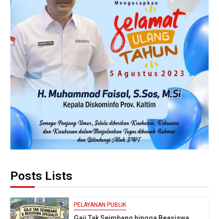
Posts Lists
PELAYANAN PUBLIK
Gaji Tak Seimbang hingga Beasiswa