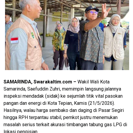
SAMARINDA, Swarakaltim.com –
Wakil Wali Kota
Samarinda, Saefuddin Zuhri, memimpin langsung jalannya
inspeksi mendadak (sidak) ke sejumlah titik vital pasokan
pangan dan energi di Kota Tepian, Kamis (21/5/2026).
Hasilnya, walau harga sembako dan daging di Pasar Segiri
hingga RPH terpantau stabil, pemkot justru menemukan
masalah serius terkait akurasi timbangan tabung gas LPG di
lokasi pengisian.