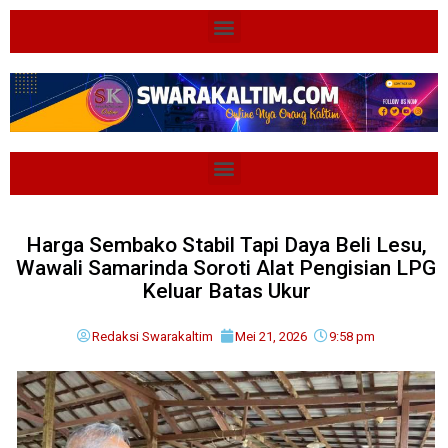
Harga Sembako Stabil Tapi Daya Beli Lesu,
Wawali Samarinda Soroti Alat Pengisian LPG
Keluar Batas Ukur
Redaksi Swarakaltim
Mei 21, 2026
9:58 pm