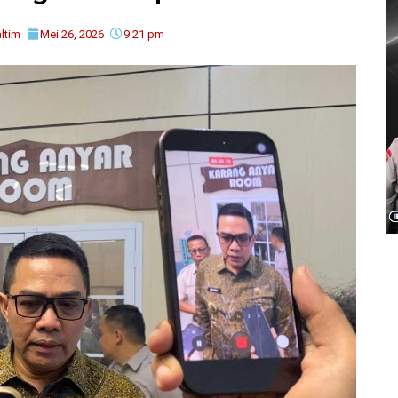
ltim
Mei 26, 2026
9:21 pm