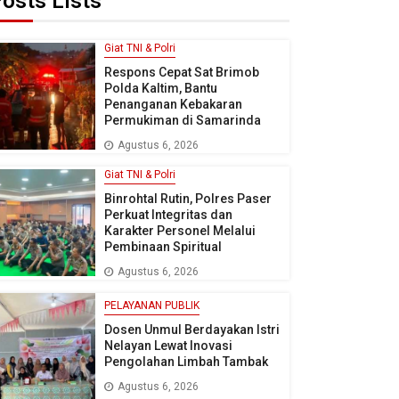
osts Lists
Giat TNI & Polri
Respons Cepat Sat Brimob
Polda Kaltim, Bantu
Penanganan Kebakaran
Permukiman di Samarinda
Agustus 6, 2026
Giat TNI & Polri
Binrohtal Rutin, Polres Paser
Perkuat Integritas dan
Karakter Personel Melalui
Pembinaan Spiritual
Agustus 6, 2026
PELAYANAN PUBLIK
Dosen Unmul Berdayakan Istri
Nelayan Lewat Inovasi
Pengolahan Limbah Tambak
Agustus 6, 2026