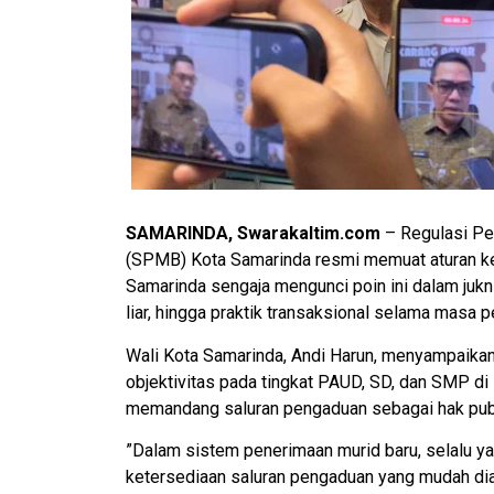
SAMARINDA, Swarakaltim.com
– Regulasi Pe
(SPMB) Kota Samarinda resmi memuat aturan ke
Samarinda sengaja mengunci poin ini dalam jukn
liar, hingga praktik transaksional selama masa 
​Wali Kota Samarinda, Andi Harun, menyampaikan
objektivitas pada tingkat PAUD, SD, dan SMP di
memandang saluran pengaduan sebagai hak publik
​”Dalam sistem penerimaan murid baru, selalu ya
ketersediaan saluran pengaduan yang mudah diak