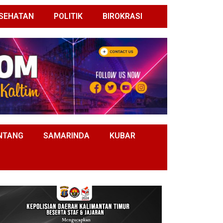
SEHATAN
POLITIK
BIROKRASI
NTANG
SAMARINDA
KUBAR