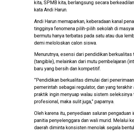
kita, SPMB kita, berlangsung secara berkeadilan,
kata Andi Harun.
Andi Harun memaparkan, keberadaan kanal penamp
tingginya fenomena pilih-pilih sekolah di mas
bermutu hanya terbatas pada satu atau dua lemb
demi meloloskan calon siswa.
​Menurutnya, esensi dari pendidikan berkualitas ti
(tangible), melainkan dari mutu pembelajaran (
baru yang bersih dan kompetitif.
​”Pendidikan berkualitas dimulai dari penerimaan
pemerintah sebagai regulator, dan yang terakhi
praktik ingin menyuap walau sistem seleksinya
profesional, maka sulit juga,” paparnya.
​Oleh karena itu, penyediaan saluran pengaduan i
panitia penyelenggara dan wali murid. Melalui k
daerah diminta konsisten menolak segala bentuk