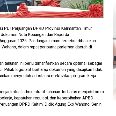
ksi PDI Perjuangan DPRD Provinsi Kalimantan Timur
ap dokumen Nota Keuangan dan Raperda
Anggaran 2025. Pandangan umum tersebut dibacakan
ko Wahono, dalam rapat paripurna parlemen daerah di
n tahunan ini perlu dimanfaatkan secara optimal sebagai
si. Pihak legislatif berharap dokumen yang disajikan tidak
ainkan menyentuh substansi efektivitas program kerja
adi ritual administratif tahunan. Ini harus menjadi forum
 belanja, kepatuhan regulasi, dan keberpihakan APBD
I Perjuangan DPRD Kaltim, Didik Agung Eko Wahono, Senin