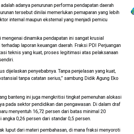
si adalah adanya penurunan performa pendapatan daerah
nurunan tersebut dinilai memerlukan pemaparan yang lebih
aktor internal maupun eksternal yang menjadi pemicu
mengenai dinamika pendapatan ini sangat krusial
terhadap laporan keuangan daerah. Fraksi PDI Perjuangan
i teknis yang kuat, proses legitimasi atas pelaksanaan
endiri.
us dijelaskan penyebabnya. Tanpa penjelasan yang kuat,
stansial tanpa catatan serius,” sambung Didik Agung Eko
ang banteng ini juga mengkritisi tingkat pemenuhan alokasi
nya pada sektor pendidikan dan pengawasan. Di dalam draf
 baru menyentuh 16,72 persen dari batas minimal 20
angka 0,26 persen dari standar 0,5 persen.
dak luput dari materi pembahasan, di mana fraksi menyoroti