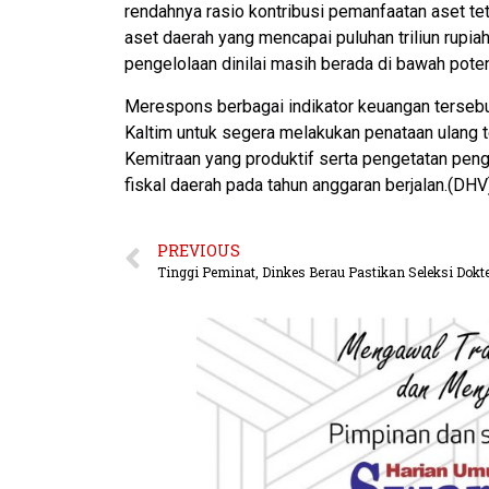
rendahnya rasio kontribusi pemanfaatan aset tet
aset daerah yang mencapai puluhan triliun rupia
pengelolaan dinilai masih berada di bawah pote
Merespons berbagai indikator keuangan tersebu
Kaltim untuk segera melakukan penataan ulang 
Kemitraan yang produktif serta pengetatan pen
fiskal daerah pada tahun anggaran berjalan.(DHV
PREVIOUS