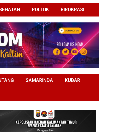
SEHATAN
POLITIK
BIROKRASI
NTANG
SAMARINDA
KUBAR