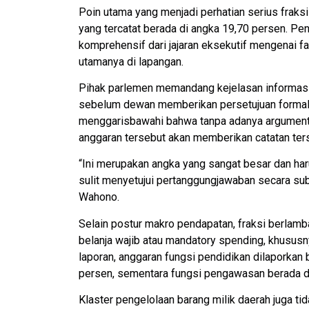
Poin utama yang menjadi perhatian serius frak
yang tercatat berada di angka 19,70 persen. Pe
komprehensif dari jajaran eksekutif mengenai f
utamanya di lapangan.
Pihak parlemen memandang kejelasan informasi 
sebelum dewan memberikan persetujuan formal 
menggarisbawahi bahwa tanpa adanya argumentas
anggaran tersebut akan memberikan catatan ters
“Ini merupakan angka yang sangat besar dan har
sulit menyetujui pertanggungjawaban secara sub
Wahono.
Selain postur makro pendapatan, fraksi berlamb
belanja wajib atau mandatory spending, khusus
laporan, anggaran fungsi pendidikan dilaporkan
persen, sementara fungsi pengawasan berada di 
Klaster pengelolaan barang milik daerah juga ti