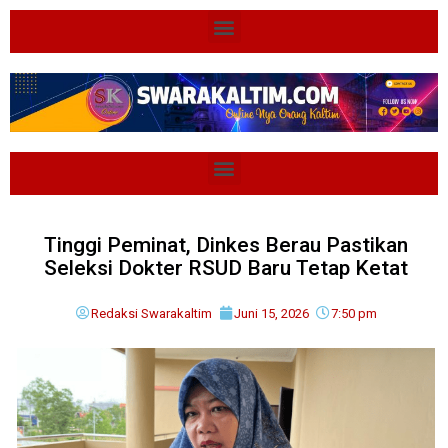
Tinggi Peminat, Dinkes Berau Pastikan
Seleksi Dokter RSUD Baru Tetap Ketat
Redaksi Swarakaltim
Juni 15, 2026
7:50 pm