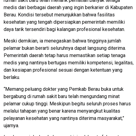
rumah sakit baru telah menarik perhatian banyak tenaga
medis dari berbagai daerah yang ingin berkarier di Kabupaten
Berau. Kondisi tersebut menunjukkan bahwa fasilitas
kesehatan yang tengah dipersiapkan pemerintah memiliki
daya tarik tersendiri bagi kalangan profesional kesehatan.
Meski demikian, ia menegaskan bahwa tingginya jumlah
pelamar bukan berarti seluruhnya dapat langsung diterima.
Pemerintah daerah tetap harus memastikan setiap tenaga
medis yang nantinya bertugas memiliki kompetensi, legalitas,
dan kesiapan profesional sesuai dengan ketentuan yang
berlaku.
“Memang peluang dokter yang Pemkab Berau buka untuk
bergabung di rumah sakit baru telah mengundang minat
pelamar cukup tinggi. Meskipun begitu seluruh proses harus
melalui tahapan yang benar karena menyangkut kualitas
pelayanan kesehatan yang nantinya diterima masyarakat,”
ujarnya.