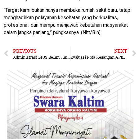
“Target kami bukan hanya membuka rumah sakit baru, tetapi
menghadirkan pelayanan kesehatan yang berkualitas,
profesional, dan mampu menjawab kebutuhan masyarakat
dalam jangka panjang,” pungkasnya. (Nht/Bin).
PREVIOUS
NEXT
Administrasi BPJS Belum Tuntas, Operasional Rumah Sakit Baru Berau Masih Tertunda
Evaluasi Nota Keuangan APBD 2025, Fraksi PDI Perjuangan Cermati Indikator Pendapatan dan Belanja Wajib Kaltim