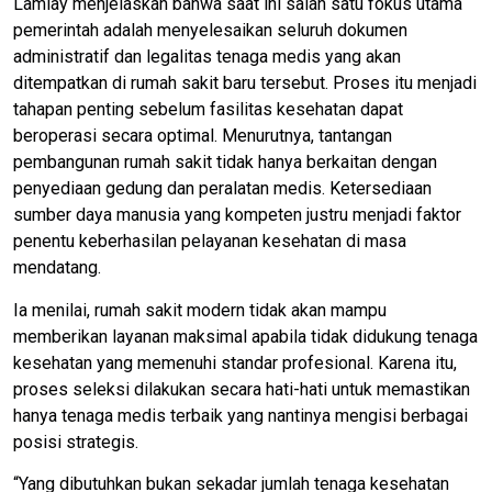
Lamlay menjelaskan bahwa saat ini salah satu fokus utama
pemerintah adalah menyelesaikan seluruh dokumen
administratif dan legalitas tenaga medis yang akan
ditempatkan di rumah sakit baru tersebut. Proses itu menjadi
tahapan penting sebelum fasilitas kesehatan dapat
beroperasi secara optimal. Menurutnya, tantangan
pembangunan rumah sakit tidak hanya berkaitan dengan
penyediaan gedung dan peralatan medis. Ketersediaan
sumber daya manusia yang kompeten justru menjadi faktor
penentu keberhasilan pelayanan kesehatan di masa
mendatang.
Ia menilai, rumah sakit modern tidak akan mampu
memberikan layanan maksimal apabila tidak didukung tenaga
kesehatan yang memenuhi standar profesional. Karena itu,
proses seleksi dilakukan secara hati-hati untuk memastikan
hanya tenaga medis terbaik yang nantinya mengisi berbagai
posisi strategis.
“Yang dibutuhkan bukan sekadar jumlah tenaga kesehatan