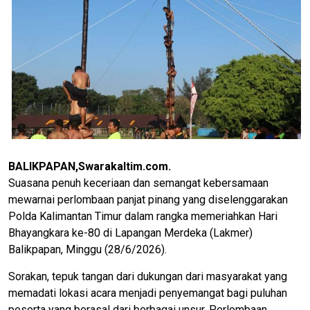
BALIKPAPAN,Swarakaltim.com.
Suasana penuh keceriaan dan semangat kebersamaan
mewarnai perlombaan panjat pinang yang diselenggarakan
Polda Kalimantan Timur dalam rangka memeriahkan Hari
Bhayangkara ke-80 di Lapangan Merdeka (Lakmer)
Balikpapan, Minggu (28/6/2026).
Sorakan, tepuk tangan dari dukungan dari masyarakat yang
memadati lokasi acara menjadi penyemangat bagi puluhan
peserta yang berasal dari berbagai unsur. Perlombaan