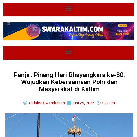
Panjat Pinang Hari Bhayangkara ke-80,
Wujudkan Kebersamaan Polri dan
Masyarakat di Kaltim
Redaksi Swarakaltim
Juni 29, 2026
7:22 am