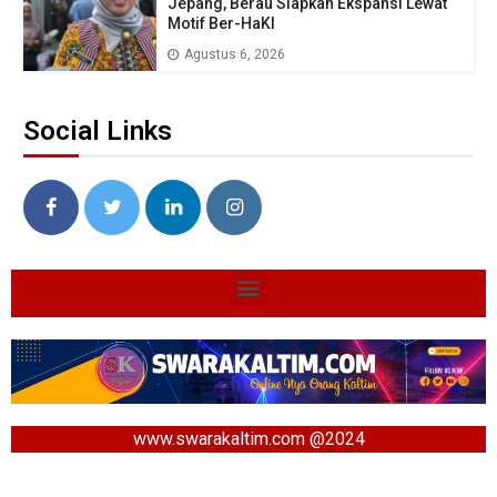
Jepang, Berau Siapkan Ekspansi Lewat
Motif Ber-HaKI
Agustus 6, 2026
Social Links
www.swarakaltim.com @2024