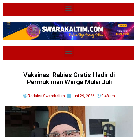
Vaksinasi Rabies Gratis Hadir di
Permukiman Warga Mulai Juli
Redaksi Swarakaltim
Juni 29, 2026
9:48 am