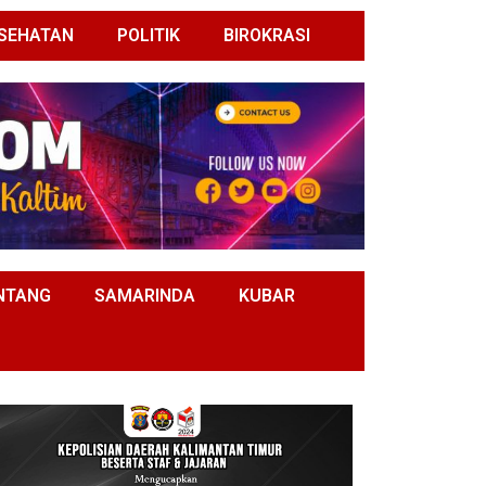
SEHATAN
POLITIK
BIROKRASI
NTANG
SAMARINDA
KUBAR