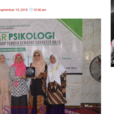
eptember 19, 2019
10:56 am