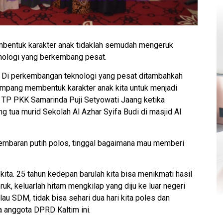
entuk karakter anak tidaklah semudah mengeruk
knologi yang berkembang pesat.
h. Di perkembangan teknologi yang pesat ditambahkah
gampang membentuk karakter anak kita untuk menjadi
 TP PKK Samarinda Puji Setyowati Jaang ketika
 tua murid Sekolah Al Azhar Syifa Budi di masjid Al
ai lembaran putih polos, tinggal bagaimana mau memberi
kita. 25 tahun kedepan barulah kita bisa menikmati hasil
ruk, keluarlah hitam mengkilap yang diju ke luar negeri
au SDM, tidak bisa sehari dua hari kita poles dan
ga anggota DPRD Kaltim ini.