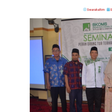
Swarakaltim
S