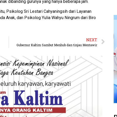
anak dibanding gurunya yang hanya beberapa jam.
u, Psikolog Sri Lestari Cahyaningsih dari Layanan
da Anak, dan Psikolog Yulia Wahyu Ningrum dari Biro
NEXT
Gubernur Kaltim Sambut Menhub dan tinjau Mentawir