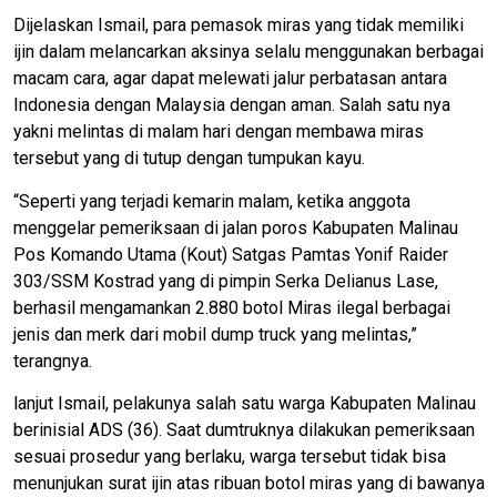
Dijelaskan Ismail, para pemasok miras yang tidak memiliki
ijin dalam melancarkan aksinya selalu menggunakan berbagai
macam cara, agar dapat melewati jalur perbatasan antara
Indonesia dengan Malaysia dengan aman. Salah satu nya
yakni melintas di malam hari dengan membawa miras
tersebut yang di tutup dengan tumpukan kayu.
“Seperti yang terjadi kemarin malam, ketika anggota
menggelar pemeriksaan di jalan poros Kabupaten Malinau
Pos Komando Utama (Kout) Satgas Pamtas Yonif Raider
303/SSM Kostrad yang di pimpin Serka Delianus Lase,
berhasil mengamankan 2.880 botol Miras ilegal berbagai
jenis dan merk dari mobil dump truck yang melintas,”
terangnya.
lanjut Ismail, pelakunya salah satu warga Kabupaten Malinau
berinisial ADS (36). Saat dumtruknya dilakukan pemeriksaan
sesuai prosedur yang berlaku, warga tersebut tidak bisa
menunjukan surat ijin atas ribuan botol miras yang di bawanya