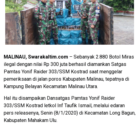
MALINAU, Swarakaltim.com
– Sebanyak 2.880 Botol Miras
ilegal dengan nilai Rp 300 juta berhasil diamankan Satgas
Pamtas Yonif Raider 303/SSM Kostrad saat menggelar
pemeriksaan di jalan poros Kabupaten Malinau, tepatnya di
Kampung Belayan Kecamatan Malinau Utara.
Hal itu disampaikan Dansatgas Pamtas Yonif Raider
303/SSM Kostrad letkol Inf Taufik Ismail, melalui edaran
pers releasenya, Senin (8/1/2020) di Kecamatan Long Bagun,
Kabupaten Mahakam Ulu.