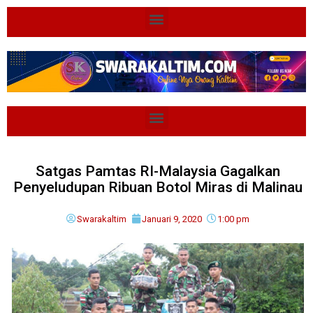
Satgas Pamtas RI-Malaysia Gagalkan
Penyeludupan Ribuan Botol Miras di Malinau
Swarakaltim
Januari 9, 2020
1:00 pm