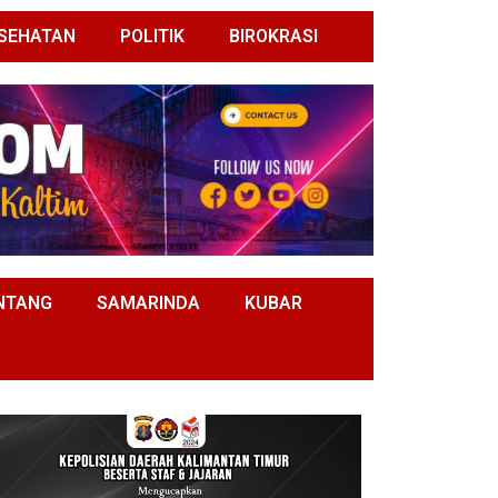
SEHATAN
POLITIK
BIROKRASI
NTANG
SAMARINDA
KUBAR