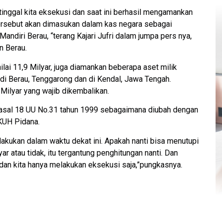
inggal kita eksekusi dan saat ini berhasil mengamankan
ersebut akan dimasukan dalam kas negara sebagai
ndiri Berau, “terang Kajari Jufri dalam jumpa pers nya,
n Berau.
lai 11,9 Milyar, juga diamankan beberapa aset milik
di Berau, Tenggarong dan di Kendal, Jawa Tengah.
Milyar yang wajib dikembalikan.
 pasal 18 UU No.31 tahun 1999 sebagaimana diubah dengan
 KUH Pidana.
ilakukan dalam waktu dekat ini. Apakah nanti bisa menutupi
 atau tidak, itu tergantung penghitungan nanti. Dan
g dan kita hanya melakukan eksekusi saja,”pungkasnya.