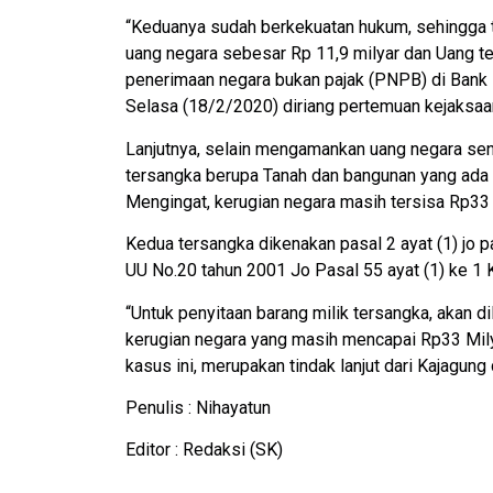
“Keduanya sudah berkekuatan hukum, sehingga t
uang negara sebesar Rp 11,9 milyar dan Uang t
penerimaan negara bukan pajak (PNPB) di Bank Ma
Selasa (18/2/2020) diriang pertemuan kejaksaa
Lanjutnya, selain mengamankan uang negara seni
tersangka berupa Tanah dan bangunan yang ada 
Mengingat, kerugian negara masih tersisa Rp33 
Kedua tersangka dikenakan pasal 2 ayat (1) jo
UU No.20 tahun 2001 Jo Pasal 55 ayat (1) ke 1
“Untuk penyitaan barang milik tersangka, akan d
kerugian negara yang masih mencapai Rp33 Milyar
kasus ini, merupakan tindak lanjut dari Kajagun
Penulis : Nihayatun
Editor : Redaksi (SK)