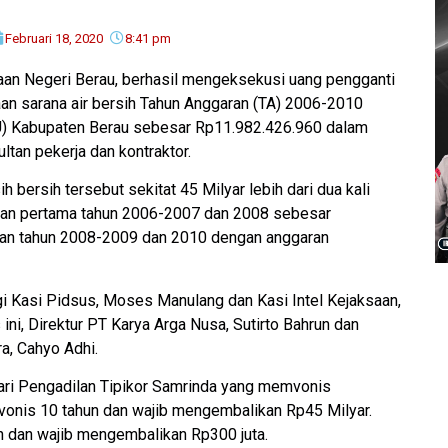
Februari 18, 2020
8:41 pm
an Negeri Berau, berhasil mengeksekusi uang pengganti
aan sarana air bersih Tahun Anggaran (TA) 2006-2010
U) Kabupaten Berau sebesar Rp11.982.426.960 dalam
ltan pekerja dan kontraktor.
h bersih tersebut sekitat 45 Milyar lebih dari dua kali
ran pertama tahun 2006-2007 dan 2008 sebesar
aan tahun 2008-2009 dan 2010 dengan anggaran
i Kasi Pidsus, Moses Manulang dan Kasi Intel Kejaksaan,
ni, Direktur PT Karya Arga Nusa, Sutirto Bahrun dan
a, Cahyo Adhi.
dari Pengadilan Tipikor Samrinda yang memvonis
divonis 10 tahun dan wajib mengembalikan Rp45 Milyar.
n dan wajib mengembalikan Rp300 juta.