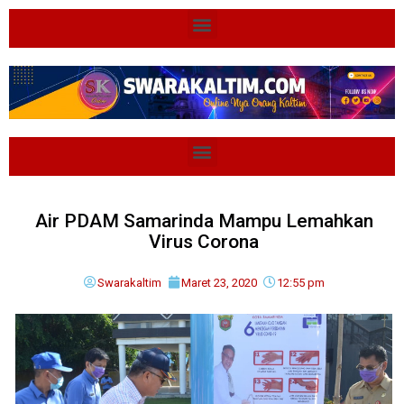
Air PDAM Samarinda Mampu Lemahkan
Virus Corona
Swarakaltim
Maret 23, 2020
12:55 pm