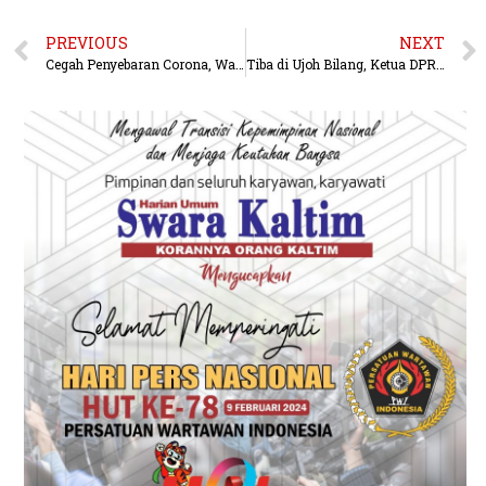
PREVIOUS
NEXT
Cegah Penyebaran Corona, Walikota Samarinda Resmikan Wastafel di Kawasan Taman Samarendah
Tiba di Ujoh Bilang, Ketua DPRD Mahulu Jalani Screening Covid-19