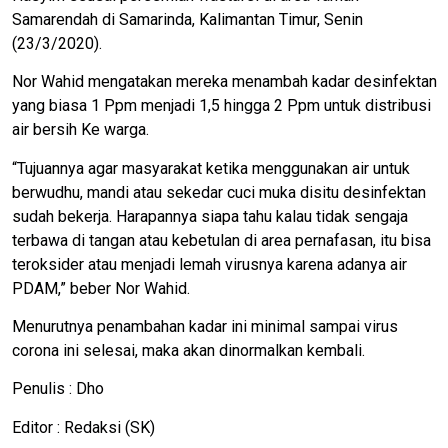
Samarendah di Samarinda, Kalimantan Timur, Senin
(23/3/2020).
Nor Wahid mengatakan mereka menambah kadar desinfektan
yang biasa 1 Ppm menjadi 1,5 hingga 2 Ppm untuk distribusi
air bersih Ke warga.
“Tujuannya agar masyarakat ketika menggunakan air untuk
berwudhu, mandi atau sekedar cuci muka disitu desinfektan
sudah bekerja. Harapannya siapa tahu kalau tidak sengaja
terbawa di tangan atau kebetulan di area pernafasan, itu bisa
teroksider atau menjadi lemah virusnya karena adanya air
PDAM,” beber Nor Wahid.
Menurutnya penambahan kadar ini minimal sampai virus
corona ini selesai, maka akan dinormalkan kembali.
Penulis : Dho
Editor : Redaksi (SK)