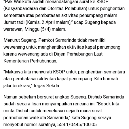
“Pak Walikota sudah menandatangani surat ke KSOP
(Kesyahbandaran dan Otoritas Pelabuhan) untuk penghentian
sementara atau pembatasan aktivitas penumpang malam
Jumat tadi (Kamis, 2 April malam),” ucap Sugeng kepada
wartawan, Minggu (5/4) malam.
Menurut Sugeng, Pemkot Samarinda tidak memiliki
wewenang untuk menghentikan aktivitas kapal penumpang
karena wewenang ada di Dirjen Perhubungan Laut
Kementerian Perhubungan.
“Makanya kita menyurati KSOP untuk penghentian sementara
atau pembatasan aktivitas kapal penumpang. Kita hormati
jalur birokrasi,” tegas Sekda.
Namun sebelum bersurat ungkap Sugeng, Dishub Samarinda
sudah secara lisan menyampaikan rencana ini. “Besok kita
minta Dishub untuk menelusuri sejauh mana surat
permohonan walikota Samarinda,” kata Sugeng seraya
menyebut nomor suratnya, 558.1/0445/100.05.