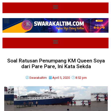
Soal Ratusan Penumpang KM Queen Soya
dari Pare Pare, Ini Kata Sekda
Swarakaltim
April 5, 2020
8:52 pm