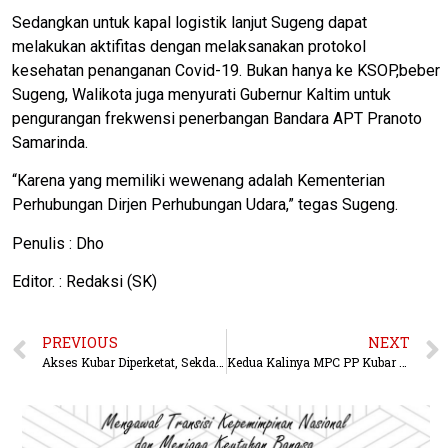
Sedangkan untuk kapal logistik lanjut Sugeng dapat
melakukan aktifitas dengan melaksanakan protokol
kesehatan penanganan Covid-19. Bukan hanya ke KSOP,beber
Sugeng, Walikota juga menyurati Gubernur Kaltim untuk
pengurangan frekwensi penerbangan Bandara APT Pranoto
Samarinda.
“Karena yang memiliki wewenang adalah Kementerian
Perhubungan Dirjen Perhubungan Udara,” tegas Sugeng.
Penulis : Dho
Editor. : Redaksi (SK)
PREVIOUS
NEXT
Akses Kubar Diperketat, Sekda Tak Mau Wilayahnya Jadi Pelarian Corona
Kedua Kalinya MPC PP Kubar Bantu Peralatan APD ke IDI Kubar