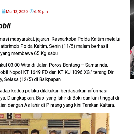
Mei 12, 2020
6:40 pm
bil
masi masyarakat, jajaran Resnarkoba Polda Kaltim melalui
atbrimob Polda Kaltim, Senin (11/5) malam berhasil
) yang membawa 65 Kg sabu.
kul 03.00 Wita di Jalan Poros Bontang – Samarinda.
obil Nopol KT 1649 FD dan KT KU 1096 XG,” terang Dir
 Selasa (12/5) di Balkpapan.
hadap kedua pelaku dilakukan berdasarkan informasi
. Diungkapkan, Bus yang lahir di Boki dan kini tinggal di
n dengan As lahir di Pinrang yang kini Tarakan Kaltara.