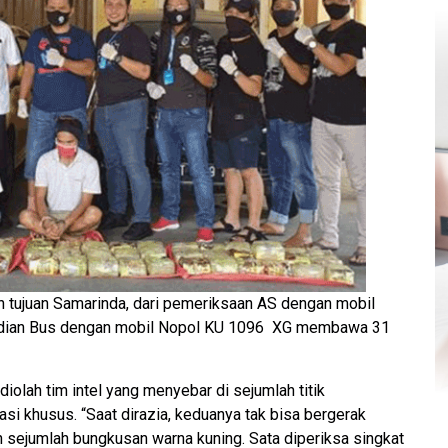
tujuan Samarinda, dari pemeriksaan AS dengan mobil
dian Bus dengan mobil Nopol KU 1096 XG membawa 31
iolah tim intel yang menyebar di sejumlah titik
i khusus. “Saat dirazia, keduanya tak bisa bergerak
n sejumlah bungkusan warna kuning. Sata diperiksa singkat