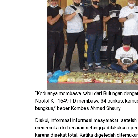
“Keduanya membawa sabu dari Bulungan dengan 
Npolol KT 1649 FD membawa 34 bunkus, kemu
bungkus,” beber Kombes Ahmad Shaury.
Diakui, informasi informasi masyarakat setelah d
menemukan kebenaran sehingga dilakukan operas
karena disekat total. Ketika digeledah ditemuka