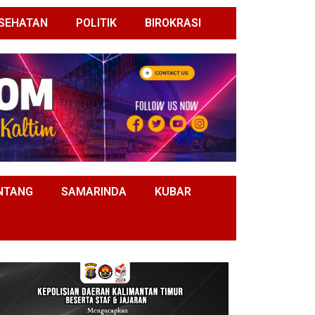
SEHATAN
POLITIK
BIROKRASI
NTANG
SAMARINDA
KUBAR