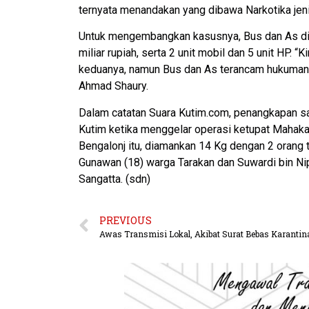
ternyata menandakan yang dibawa Narkotika je
Untuk mengembangkan kasusnya, Bus dan As dib
miliar rupiah, serta 2 unit mobil dan 5 unit HP. 
keduanya, namun Bus dan As terancam hukuman 
Ahmad Shaury.
Dalam catatan Suara Kutim.com, penangkapan sab
Kutim ketika menggelar operasi ketupat Mahak
Bengalonj itu, diamankan 14 Kg dengan 2 orang 
Gunawan (18) warga Tarakan dan Suwardi bin Ni
Sangatta. (sdn)
PREVIOUS