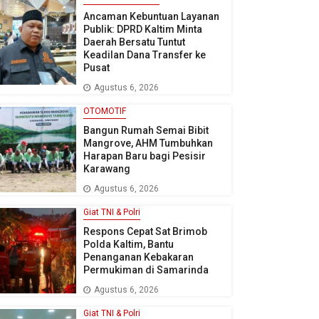
Ancaman Kebuntuan Layanan
Publik: DPRD Kaltim Minta
Daerah Bersatu Tuntut
Keadilan Dana Transfer ke
Pusat
Agustus 6, 2026
OTOMOTIF
Bangun Rumah Semai Bibit
Mangrove, AHM Tumbuhkan
Harapan Baru bagi Pesisir
Karawang
Agustus 6, 2026
Giat TNI & Polri
Respons Cepat Sat Brimob
Polda Kaltim, Bantu
Penanganan Kebakaran
Permukiman di Samarinda
Agustus 6, 2026
Giat TNI & Polri