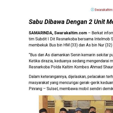
Swarakaltim
Sabu Dibawa Dengan 2 Unit Mo
SAMARINDA, Swarakaltim.com
– Berkat infor
tim Subdit I Dit Resnarkoba bersama Intelmob S
membekuk Bus bin HM (33) dan As bin Nur (32
“Bus dan As diamankan Senin kemarin sekitar pu
Ketika dirazia, keduanya sedang mengendarai m
Resnarkoba Polda Kaltim Kombes Ahmad Shaury,
Dalam keterangannya, dijelaskan, pelacakan ter
masyarakat yang mencurigai gerak-gerik keduanya
Pinrang – Sulsel, membawa mobil sendiri demikia