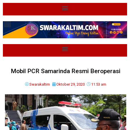
Mobil PCR Samarinda Resmi Beroperasi
Swarakaltim
Oktober 29, 2020
11:53 am