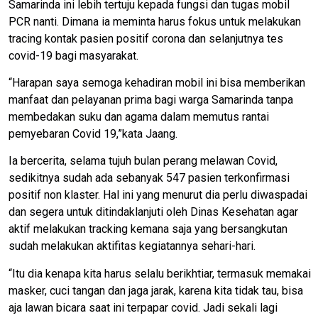
Samarinda ini lebih tertuju kepada fungsi dan tugas mobil
PCR nanti. Dimana ia meminta harus fokus untuk melakukan
tracing kontak pasien positif corona dan selanjutnya tes
covid-19 bagi masyarakat.
“Harapan saya semoga kehadiran mobil ini bisa memberikan
manfaat dan pelayanan prima bagi warga Samarinda tanpa
membedakan suku dan agama dalam memutus rantai
pemyebaran Covid 19,”kata Jaang.
Ia bercerita, selama tujuh bulan perang melawan Covid,
sedikitnya sudah ada sebanyak 547 pasien terkonfirmasi
positif non klaster. Hal ini yang menurut dia perlu diwaspadai
dan segera untuk ditindaklanjuti oleh Dinas Kesehatan agar
aktif melakukan tracking kemana saja yang bersangkutan
sudah melakukan aktifitas kegiatannya sehari-hari.
“Itu dia kenapa kita harus selalu berikhtiar, termasuk memakai
masker, cuci tangan dan jaga jarak, karena kita tidak tau, bisa
aja lawan bicara saat ini terpapar covid. Jadi sekali lagi