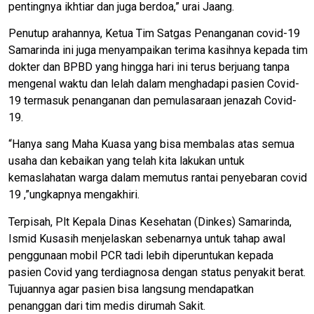
pentingnya ikhtiar dan juga berdoa,” urai Jaang.
Penutup arahannya, Ketua Tim Satgas Penanganan covid-19
Samarinda ini juga menyampaikan terima kasihnya kepada tim
dokter dan BPBD yang hingga hari ini terus berjuang tanpa
mengenal waktu dan lelah dalam menghadapi pasien Covid-
19 termasuk penanganan dan pemulasaraan jenazah Covid-
19.
“Hanya sang Maha Kuasa yang bisa membalas atas semua
usaha dan kebaikan yang telah kita lakukan untuk
kemaslahatan warga dalam memutus rantai penyebaran covid
19 ,”ungkapnya mengakhiri.
Terpisah, Plt Kepala Dinas Kesehatan (Dinkes) Samarinda,
Ismid Kusasih menjelaskan sebenarnya untuk tahap awal
penggunaan mobil PCR tadi lebih diperuntukan kepada
pasien Covid yang terdiagnosa dengan status penyakit berat.
Tujuannya agar pasien bisa langsung mendapatkan
penanggan dari tim medis dirumah Sakit.