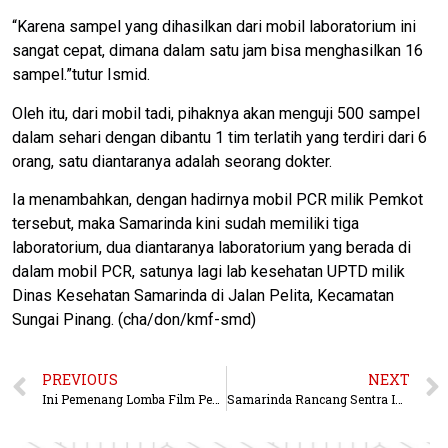
“Karena sampel yang dihasilkan dari mobil laboratorium ini
sangat cepat, dimana dalam satu jam bisa menghasilkan 16
sampel.”tutur Ismid.
Oleh itu, dari mobil tadi, pihaknya akan menguji 500 sampel
dalam sehari dengan dibantu 1 tim terlatih yang terdiri dari 6
orang, satu diantaranya adalah seorang dokter.
Ia menambahkan, dengan hadirnya mobil PCR milik Pemkot
tersebut, maka Samarinda kini sudah memiliki tiga
laboratorium, dua diantaranya laboratorium yang berada di
dalam mobil PCR, satunya lagi lab kesehatan UPTD milik
Dinas Kesehatan Samarinda di Jalan Pelita, Kecamatan
Sungai Pinang. (cha/don/kmf-smd)
PREVIOUS
NEXT
Ini Pemenang Lomba Film Pendek dan Desain Grafis
Samarinda Rancang Sentra Industri Kecil