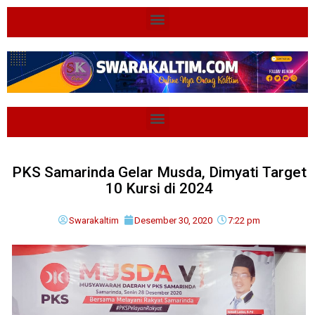
PKS Samarinda Gelar Musda, Dimyati Target
10 Kursi di 2024
Swarakaltim
Desember 30, 2020
7:22 pm