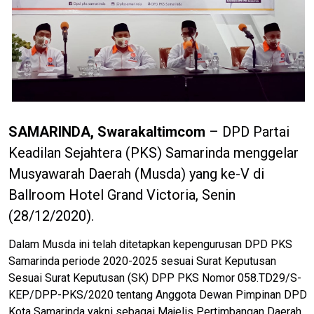
SAMARINDA, Swarakaltimcom
– DPD Partai
Keadilan Sejahtera (PKS) Samarinda menggelar
Musyawarah Daerah (Musda) yang ke-V di
Ballroom Hotel Grand Victoria, Senin
(28/12/2020).
Dalam Musda ini telah ditetapkan kepengurusan DPD PKS
Samarinda periode 2020-2025 sesuai Surat Keputusan
Sesuai Surat Keputusan (SK) DPP PKS Nomor 058.TD29/S-
KEP/DPP-PKS/2020 tentang Anggota Dewan Pimpinan DPD
Kota Samarinda yakni sebagai Majelis Pertimbangan Daerah