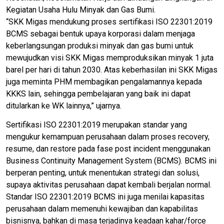
Kegiatan Usaha Hulu Minyak dan Gas Bumi.
“SKK Migas mendukung proses sertifikasi ISO 22301:2019
BCMS sebagai bentuk upaya korporasi dalam menjaga
keberlangsungan produksi minyak dan gas bumi untuk
mewujudkan visi SKK Migas memproduksikan minyak 1 juta
barel per hari di tahun 2030. Atas keberhasilan ini SKK Migas
juga meminta PHM membagikan pengalamannya kepada
KKKS lain, sehingga pembelajaran yang baik ini dapat
ditularkan ke WK lainnya,” ujarnya.
Sertifikasi ISO 22301:2019 merupakan standar yang
mengukur kemampuan perusahaan dalam proses recovery,
resume, dan restore pada fase post incident menggunakan
Business Continuity Management System (BCMS). BCMS ini
berperan penting, untuk menentukan strategi dan solusi,
supaya aktivitas perusahaan dapat kembali berjalan normal.
Standar ISO 22301:2019 BCMS ini juga menilai kapasitas
perusahaan dalam memenuhi kewajiban dan kapabilitas
bisnisnya, bahkan di masa terjadinya keadaan kahar/force