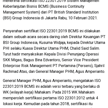
menerima sertifikasi ISO 22301:2019 Sistem Manajemen
Keberlanjutan Bisnis BCMS (Business Continuity
Management System) dari PT British Standard Institution
(BSI) Group Indonesia di Jakarta Rabu, 10 Februari 2021.
Penyerahan sertifikat ISO 22301:2019 BCMS ini dilakukan
dalam sebuah acara secara daring oleh Direktur Keuangan PT
BSI Group Indonesia, Kusuma Widjaja, kepada Direktur Utama
PHI selaku Kuasa Direktur Utama PHM, Chalid Said Salim.
Turut hadir menyaksikan Kepala Divisi Penunjang Operasi
SKK Migas, Bagus Bina Edvantoro, Senior Vice President
Enterprise Risk Management PT Pertamina (Persero), Sjahril
Rachmad Atas, dan General Manager PHM, Agus Amperianto.
General Manager PHM, Agus Amperianto, mengatakan ISO
22301:2019 BCMS ini adalah versi terbaru yang berlaku di
WK (wilayah kerja) Mahakam. Pada 2015 WK Mahakam
memperoleh sertifikasi pertama ISO 22301:2012 untuk 4
lokasi kerja. Kemudian pada tahun 2018, sertifikasi itu