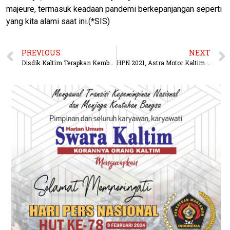
majeure, termasuk keadaan pandemi berkepanjangan seperti
yang kita alami saat ini.(*SIS)
PREVIOUS
NEXT
Disdik Kaltim Terapkan Kembali Pembelajaran Daring
HPN 2021, Astra Motor Kaltim 2 Berikan Layanan Servis Gratis Khusus Insan Pers