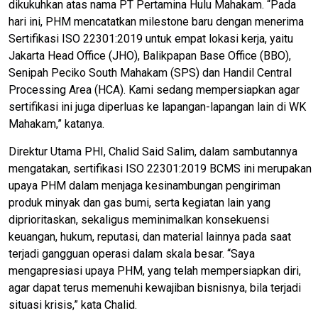
dikukuhkan atas nama PT Pertamina Hulu Mahakam. “Pada
hari ini, PHM mencatatkan milestone baru dengan menerima
Sertifikasi ISO 22301:2019 untuk empat lokasi kerja, yaitu
Jakarta Head Office (JHO), Balikpapan Base Office (BBO),
Senipah Peciko South Mahakam (SPS) dan Handil Central
Processing Area (HCA). Kami sedang mempersiapkan agar
sertifikasi ini juga diperluas ke lapangan-lapangan lain di WK
Mahakam,” katanya.
Direktur Utama PHI, Chalid Said Salim, dalam sambutannya
mengatakan, sertifikasi ISO 22301:2019 BCMS ini merupakan
upaya PHM dalam menjaga kesinambungan pengiriman
produk minyak dan gas bumi, serta kegiatan lain yang
diprioritaskan, sekaligus meminimalkan konsekuensi
keuangan, hukum, reputasi, dan material lainnya pada saat
terjadi gangguan operasi dalam skala besar. “Saya
mengapresiasi upaya PHM, yang telah mempersiapkan diri,
agar dapat terus memenuhi kewajiban bisnisnya, bila terjadi
situasi krisis,” kata Chalid.