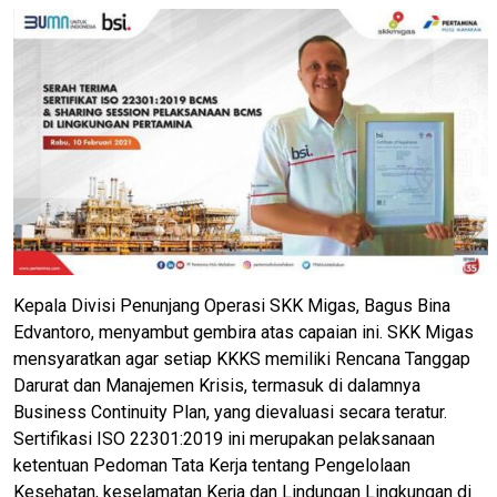
Kepala Divisi Penunjang Operasi SKK Migas, Bagus Bina
Edvantoro, menyambut gembira atas capaian ini. SKK Migas
mensyaratkan agar setiap KKKS memiliki Rencana Tanggap
Darurat dan Manajemen Krisis, termasuk di dalamnya
Business Continuity Plan, yang dievaluasi secara teratur.
Sertifikasi ISO 22301:2019 ini merupakan pelaksanaan
ketentuan Pedoman Tata Kerja tentang Pengelolaan
Kesehatan, keselamatan Kerja dan Lindungan Lingkungan di