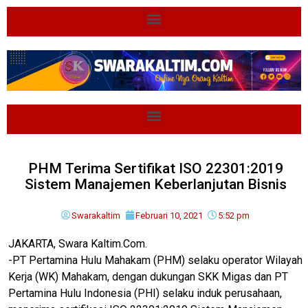
PHM Terima Sertifikat ISO 22301:2019
Sistem Manajemen Keberlanjutan Bisnis
Swarakaltim
Februari 10, 2021
5:52 pm
JAKARTA, Swara Kaltim.Com.
-PT Pertamina Hulu Mahakam (PHM) selaku operator Wilayah
Kerja (WK) Mahakam, dengan dukungan SKK Migas dan PT
Pertamina Hulu Indonesia (PHI) selaku induk perusahaan,