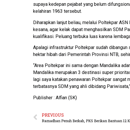
supaya kedepan pejabat yang belum difungsional
kelahiran 1963 tersebut.
Diharapkan lanjut beliau, melalui Poltekpar AS
kesana, agar kelak dapat menghasilkan SDM Par
kualifikasi. Peluang terbuka luas karena lembaga
Apalagi infrastruktur Poltekpar sudah dibangun
hektar hibah dari Pemerintah Provinsi NTB, 
“Area Poltekpar ini sama dengan Mandalika ada
Mandalika merupakan 3 destinasi super priorita
lagi saya katakan penawaran Poltekpar sangat 
terbatasnya SDM yang ahli dibidang Pariwisata,”
Publisher : Alfian (SK)
PREVIOUS