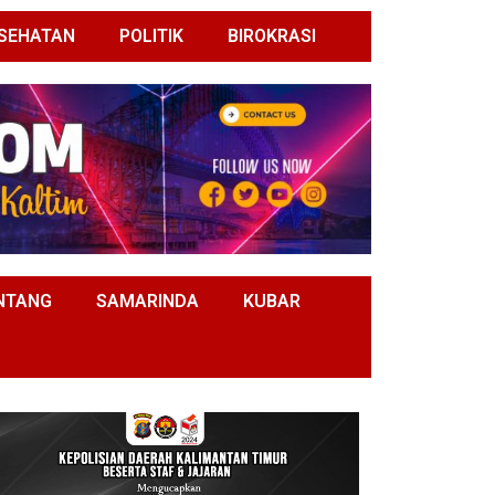
SEHATAN
POLITIK
BIROKRASI
NTANG
SAMARINDA
KUBAR