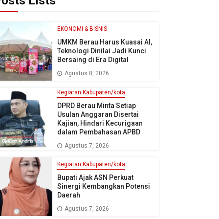
osts Lists
EKONOMI & BISNIS
UMKM Berau Harus Kuasai AI,
Teknologi Dinilai Jadi Kunci
Bersaing di Era Digital
Agustus 8, 2026
Kegiatan Kabupaten/kota
DPRD Berau Minta Setiap
Usulan Anggaran Disertai
Kajian, Hindari Kecurigaan
dalam Pembahasan APBD
Agustus 7, 2026
Kegiatan Kabupaten/kota
Bupati Ajak ASN Perkuat
Sinergi Kembangkan Potensi
Daerah
Agustus 7, 2026