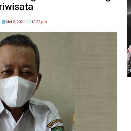
riwisata
Mei 2, 2021
10:22 pm