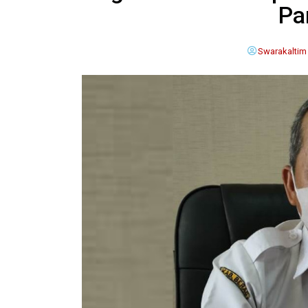
Pa
Swarakaltim