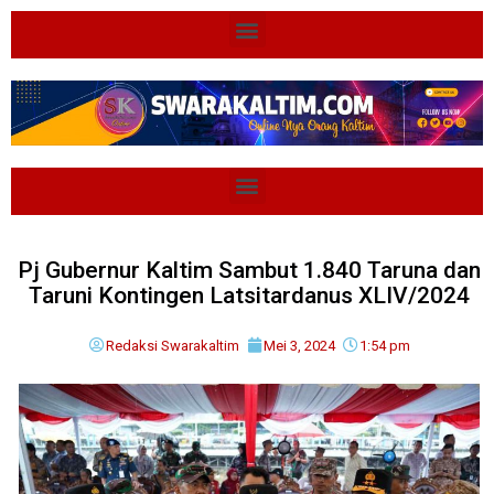
Pj Gubernur Kaltim Sambut 1.840 Taruna dan
Taruni Kontingen Latsitardanus XLIV/2024
Redaksi Swarakaltim
Mei 3, 2024
1:54 pm