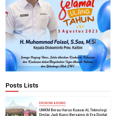
Posts Lists
EKONOMI & BISNIS
UMKM Berau Harus Kuasai AI, Teknologi
Dinilai Jadi Kunci Bersaing di Era Digital