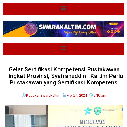
Gelar Sertifikasi Kompetensi Pustakawan
Tingkat Provinsi, Syafranuddin : Kaltim Perlu
Pustakawan yang Sertifikasi Kompetensi
Redaksi Swarakaltim
Mei 24, 2024
5:10 pm