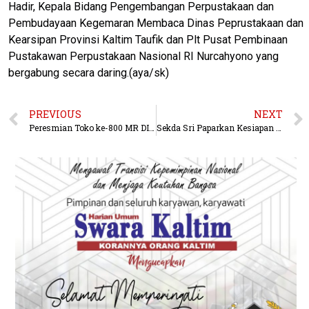
Hadir, Kepala Bidang Pengembangan Perpustakaan dan
Pembudayaan Kegemaran Membaca Dinas Peprustakaan dan
Kearsipan Provinsi Kaltim Taufik dan Plt Pusat Pembinaan
Pustakawan Perpustakaan Nasional RI Nurcahyono yang
bergabung secara daring.(aya/sk)
PREVIOUS
NEXT
Peresmian Toko ke-800 MR DIY di Samarinda, Mendukung Pertumbuhan Ekonomi Lokal
Sekda Sri Paparkan Kesiapan Kaltim Tuan Rumah MTQ Nasional XXX Tahun 2024