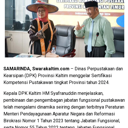
SAMARINDA, Swarakaltim.com
– Dinas Perpustakaan dan
Kearsipan (DPK) Provinsi Kaltim menggelar Sertifikasi
Kompetensi Pustakawan tingkat Provinsi tahun 2024.
Kepala DPK Kaltim HM Syafranuddin menjelaskan,
pembinaan dan pengembagan jabatan fungsional pustakawan
telah mengalami dinamika seiring dengan terbitnya Peraturan
Menteri Pendayagunaan Aparatur Negara dan Reformasi
Birokrasi Nomor 1 Tahun 2023 tentang Jabatan Fungsional,
serta Nomor 55 Tahun 2022 tentang Jabatan Fungsional