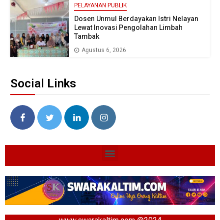
PELAYANAN PUBLIK
Dosen Unmul Berdayakan Istri Nelayan
Lewat Inovasi Pengolahan Limbah
Tambak
Agustus 6, 2026
Social Links