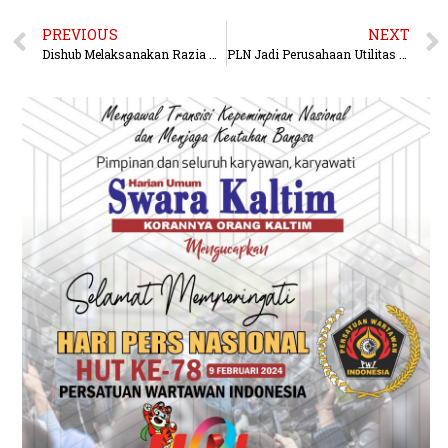
PREVIOUS
NEXT
Dishub Melaksanakan Razia Kendaraan Parkir di Sepanjang Jalan Jenderal Sudirman
PLN Jadi Perusahaan Utilitas Terbaik Se-Kawasan Versi Fortune 500 Asia Tenggara