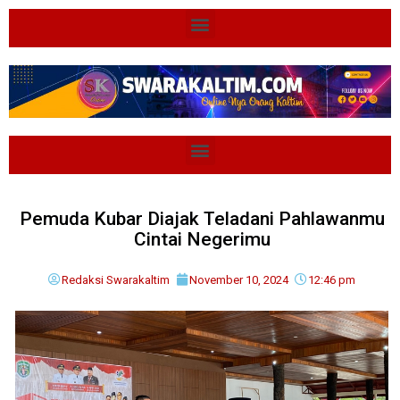
Pemuda Kubar Diajak Teladani Pahlawanmu
Cintai Negerimu
Redaksi Swarakaltim
November 10, 2024
12:46 pm