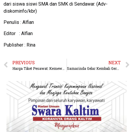
dari siswa siswi SMA dan SMK di Sendawar. (Adv-
diskominfo/kbr)
Penulis : Alfian
Editor : Alfian
Publisher : Rina
PREVIOUS
NEXT
Harga Tiket Pesawat: Kemewahan bagi Segelintir Orang, Mimpi bagi Mayoritas
Samarinda Gelar Kembali Gerakan Pangan Murah, Catat Tanggalnya!