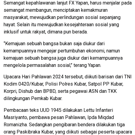
Semangat kepahlawanan lanjut FX Yapan, harus menjalar pada
semangat membangun, menciptakan kemakmuran
masyarakat, mewujudkan perlindungan sosial sepanjang
hayat. Selain itu mewujudkan kesejahteraan sosial yang
inklusif untuk rakyat, dimana pun berada.
‘’Kemajuan sebuah bangsa bukan saja diukur dari
kemampuannya mengejar pertumbuhan ekonomi, namun
kemajuan sebuah bangsa juga diukur dari kemampuannya
mengelola permasalahan sosial,’’ terang Yapan.
Upacara Hari Pahlawan 2024 tersebut, diikuti barisan dari TNI
Kodim 0420/Kubar, Polisi Polres Kubar, Satpol PP Kubar,
Korpri, Dishub dan BPBD, serta pegawai ASN dan TKK
dilingkungan Pemkab Kubar.
Pembacaan teks UUD 1945 dilakukan Lettu Infanteri
Masriyanto, pembawa pesan Pahlawan, Ipda Miqdad
Romanizha. Sedangkan pengibaran bendera dilakukan tiga
orang Paskibraka Kubar, yang diikuti sebagai peserta upacara