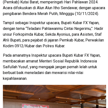
(Pemkab) Kutai Barat, memperingati Hari Pahlawan 2024.
Acara difokuskan di Alun Alun Itho Sendawar, dengan upacara
pengibaran Bendera Merah Putih, Mingggu (10/11/2024).
Tampil sebagai Inspektur upacara, Bupati Kubar FX Yapan,
dengan tema “Teladani Pahlawanmu Cintai Negerimu,”. Hadir
unsur Forkopimda Kubar, Sekda Ayonius, para Asisten, Staf
Ahli Bupati, para pejabat di jajaran Pemkab Kubar, Perwakilan
Kodim 0912/Kubar dan Polres Kubar.
Pada amanatnya Inspektur upacara Bupati Kubar FX Yapan,
membacakan amanat Menteri Sosial Republik Indonesia
Saifullah Yusuf, yang mengajak jangan pernah lelah untuk
berbuat baik meneladani dan mewarisi nilai-nilai
kepahlawanan.