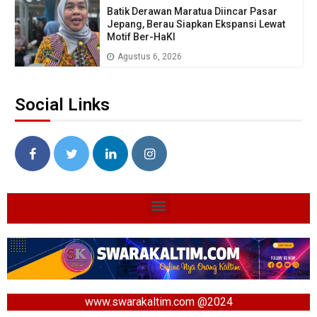
Batik Derawan Maratua Diincar Pasar
Jepang, Berau Siapkan Ekspansi Lewat
Motif Ber-HaKI
Agustus 6, 2026
Social Links
www.swarakaltim.com @2024