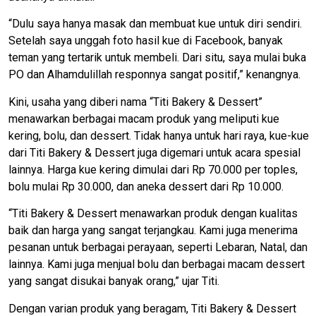
“Dulu saya hanya masak dan membuat kue untuk diri sendiri.
Setelah saya unggah foto hasil kue di Facebook, banyak
teman yang tertarik untuk membeli. Dari situ, saya mulai buka
PO dan Alhamdulillah responnya sangat positif,” kenangnya.
Kini, usaha yang diberi nama “Titi Bakery & Dessert”
menawarkan berbagai macam produk yang meliputi kue
kering, bolu, dan dessert. Tidak hanya untuk hari raya, kue-kue
dari Titi Bakery & Dessert juga digemari untuk acara spesial
lainnya. Harga kue kering dimulai dari Rp 70.000 per toples,
bolu mulai Rp 30.000, dan aneka dessert dari Rp 10.000.
“Titi Bakery & Dessert menawarkan produk dengan kualitas
baik dan harga yang sangat terjangkau. Kami juga menerima
pesanan untuk berbagai perayaan, seperti Lebaran, Natal, dan
lainnya. Kami juga menjual bolu dan berbagai macam dessert
yang sangat disukai banyak orang,” ujar Titi.
Dengan varian produk yang beragam, Titi Bakery & Dessert