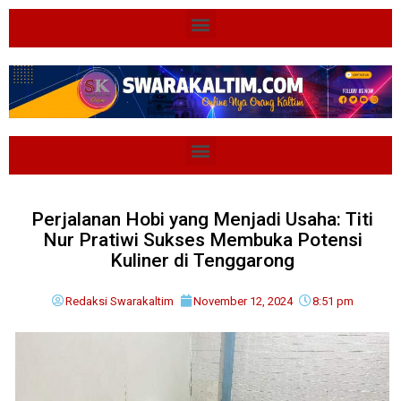
Perjalanan Hobi yang Menjadi Usaha: Titi
Nur Pratiwi Sukses Membuka Potensi
Kuliner di Tenggarong
Redaksi Swarakaltim
November 12, 2024
8:51 pm