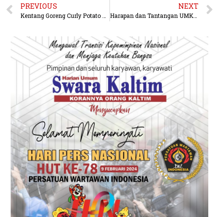
PREVIOUS
NEXT
Kentang Goreng Curly Potato Fun Fries Tenggarong: Inovasi Cita Rasa yang Memikat Hati Masyarakat
Harapan dan Tantangan UMKM Kuliner dalam Menghadapi Persaingan Bisnis Besar