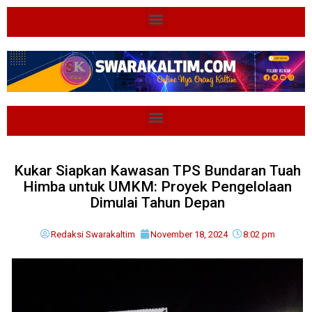
Kukar Siapkan Kawasan TPS Bundaran Tuah
Himba untuk UMKM: Proyek Pengelolaan
Dimulai Tahun Depan
Redaksi Swarakaltim
November 18, 2024
8:02 pm