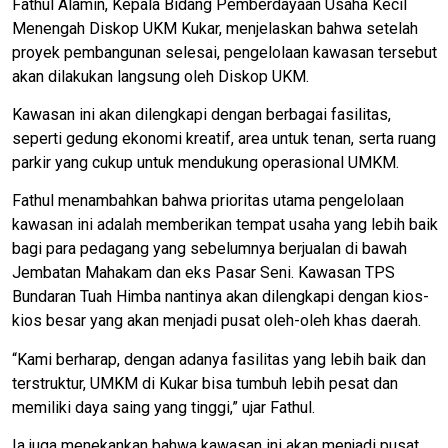
Fathul Alamin, Kepala Bidang Pemberdayaan Usaha Kecil
Menengah Diskop UKM Kukar, menjelaskan bahwa setelah
proyek pembangunan selesai, pengelolaan kawasan tersebut
akan dilakukan langsung oleh Diskop UKM.
Kawasan ini akan dilengkapi dengan berbagai fasilitas,
seperti gedung ekonomi kreatif, area untuk tenan, serta ruang
parkir yang cukup untuk mendukung operasional UMKM.
Fathul menambahkan bahwa prioritas utama pengelolaan
kawasan ini adalah memberikan tempat usaha yang lebih baik
bagi para pedagang yang sebelumnya berjualan di bawah
Jembatan Mahakam dan eks Pasar Seni. Kawasan TPS
Bundaran Tuah Himba nantinya akan dilengkapi dengan kios-
kios besar yang akan menjadi pusat oleh-oleh khas daerah.
“Kami berharap, dengan adanya fasilitas yang lebih baik dan
terstruktur, UMKM di Kukar bisa tumbuh lebih pesat dan
memiliki daya saing yang tinggi,” ujar Fathul.
Ia juga menekankan bahwa kawasan ini akan menjadi pusat