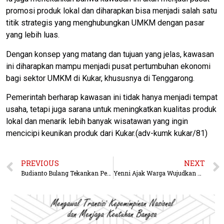
promosi produk lokal dan diharapkan bisa menjadi salah satu
titik strategis yang menghubungkan UMKM dengan pasar
yang lebih luas.
Dengan konsep yang matang dan tujuan yang jelas, kawasan
ini diharapkan mampu menjadi pusat pertumbuhan ekonomi
bagi sektor UMKM di Kukar, khususnya di Tenggarong.
Pemerintah berharap kawasan ini tidak hanya menjadi tempat
usaha, tetapi juga sarana untuk meningkatkan kualitas produk
lokal dan menarik lebih banyak wisatawan yang ingin
mencicipi keunikan produk dari Kukar.(adv-kumk kukar/81)
PREVIOUS
NEXT
Budianto Bulang Tekankan Pentingnya Persatuan dan Kesadaran Hukum
Yenni Ajak Warga Wujudkan Pilkada 2024 yang Damai dan Bermartabat, Tanpa Ricuh