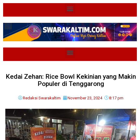
Kedai Zehan: Rice Bowl Kekinian yang Makin
Populer di Tenggarong
Redaksi Swarakaltim
November 23, 2024
8:17 pm