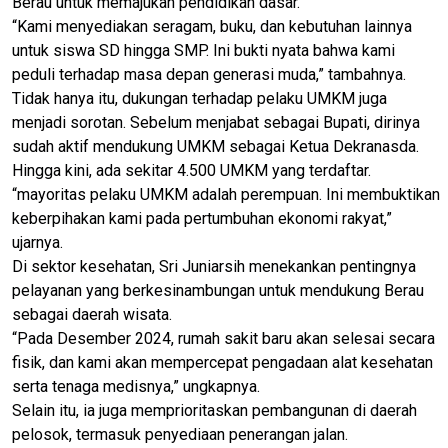
Berau untuk memajukan pendidikan dasar.
“Kami menyediakan seragam, buku, dan kebutuhan lainnya
untuk siswa SD hingga SMP. Ini bukti nyata bahwa kami
peduli terhadap masa depan generasi muda,” tambahnya.
Tidak hanya itu, dukungan terhadap pelaku UMKM juga
menjadi sorotan. Sebelum menjabat sebagai Bupati, dirinya
sudah aktif mendukung UMKM sebagai Ketua Dekranasda.
Hingga kini, ada sekitar 4.500 UMKM yang terdaftar.
“mayoritas pelaku UMKM adalah perempuan. Ini membuktikan
keberpihakan kami pada pertumbuhan ekonomi rakyat,”
ujarnya.
Di sektor kesehatan, Sri Juniarsih menekankan pentingnya
pelayanan yang berkesinambungan untuk mendukung Berau
sebagai daerah wisata.
“Pada Desember 2024, rumah sakit baru akan selesai secara
fisik, dan kami akan mempercepat pengadaan alat kesehatan
serta tenaga medisnya,” ungkapnya.
Selain itu, ia juga memprioritaskan pembangunan di daerah
pelosok, termasuk penyediaan penerangan jalan.