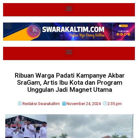
Ribuan Warga Padati Kampanye Akbar
SraGam, Artis Ibu Kota dan Program
Unggulan Jadi Magnet Utama
Redaksi Swarakaltim
November 24, 2024
2:35 pm