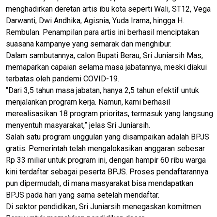
menghadirkan deretan artis ibu kota seperti Wali, ST12, Vega
Darwanti, Dwi Andhika, Agisnia, Yuda Irama, hingga H.
Rembulan. Penampilan para artis ini berhasil menciptakan
suasana kampanye yang semarak dan menghibur.
Dalam sambutannya, calon Bupati Berau, Sri Juniarsih Mas,
memaparkan capaian selama masa jabatannya, meski diakui
terbatas oleh pandemi COVID-19.
“Dari 3,5 tahun masa jabatan, hanya 2,5 tahun efektif untuk
menjalankan program kerja. Namun, kami berhasil
merealisasikan 18 program prioritas, termasuk yang langsung
menyentuh masyarakat,” jelas Sri Juniarsih.
Salah satu program unggulan yang disampaikan adalah BPJS
gratis. Pemerintah telah mengalokasikan anggaran sebesar
Rp 33 miliar untuk program ini, dengan hampir 60 ribu warga
kini terdaftar sebagai peserta BPJS. Proses pendaftarannya
pun dipermudah, di mana masyarakat bisa mendapatkan
BPJS pada hari yang sama setelah mendaftar.
Di sektor pendidikan, Sri Juniarsih menegaskan komitmen