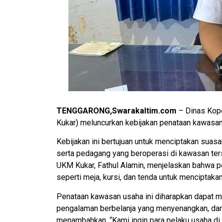
TENGGARONG,Swarakaltim.com
– Dinas Kop
Kukar) meluncurkan kebijakan penataan kawasan 
Kebijakan ini bertujuan untuk menciptakan suasa
serta pedagang yang beroperasi di kawasan te
UKM Kukar, Fathul Alamin, menjelaskan bahwa 
seperti meja, kursi, dan tenda untuk menciptakan
Penataan kawasan usaha ini diharapkan dapat m
pengalaman berbelanja yang menyenangkan, d
menambahkan, “Kami ingin para pelaku usaha di