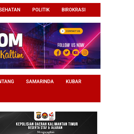
SEHATAN
POLITIK
BIROKRASI
NTANG
SAMARINDA
KUBAR