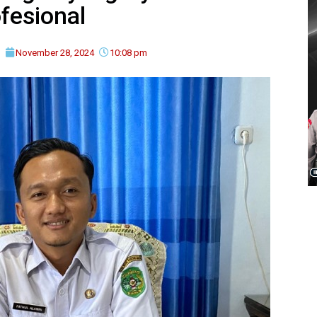
fesional
November 28, 2024
10:08 pm