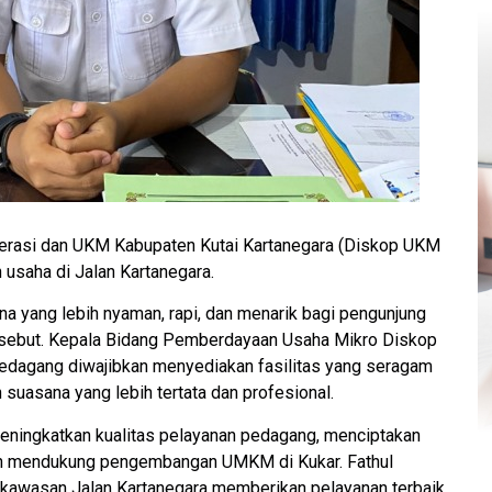
erasi dan UKM Kabupaten Kutai Kartanegara (Diskop UKM
usaha di Jalan Kartanegara.
na yang lebih nyaman, rapi, dan menarik bagi pengunjung
rsebut. Kepala Bidang Pemberdayaan Usaha Mikro Diskop
pedagang diwajibkan menyediakan fasilitas yang seragam
 suasana yang lebih tertata dan profesional.
eningkatkan kualitas pelayanan pedagang, menciptakan
an mendukung pengembangan UMKM di Kukar. Fathul
 kawasan Jalan Kartanegara memberikan pelayanan terbaik