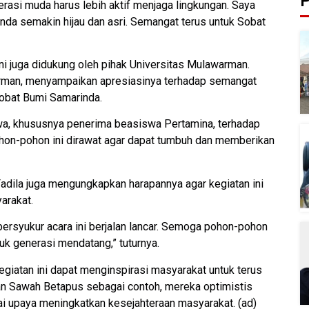
P
nerasi muda harus lebih aktif menjaga lingkungan. Saya
rinda semakin hijau dan asri. Semangat terus untuk Sobat
ini juga didukung oleh pihak Universitas Mulawarman.
arman, menyampaikan apresiasinya terhadap semangat
obat Bumi Samarinda.
swa, khususnya penerima beasiswa Pertamina, terhadap
ohon-pohon ini dirawat agar dapat tumbuh dan memberikan
Fadila juga mengungkapkan harapannya agar kegiatan ini
arakat.
ersyukur acara ini berjalan lancar. Semoga pohon-pohon
tuk generasi mendatang,” tuturnya.
giatan ini dapat menginspirasi masyarakat untuk terus
n Sawah Betapus sebagai contoh, mereka optimistis
 upaya meningkatkan kesejahteraan masyarakat. (ad)