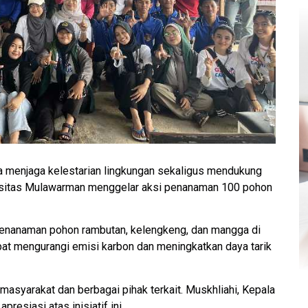
 menjaga kelestarian lingkungan sekaligus mendukung
sitas Mulawarman menggelar aksi penanaman 100 pohon
r penanaman pohon rambutan, kelengkeng, dan mangga di
pat mengurangi emisi karbon dan meningkatkan daya tarik
masyarakat dan berbagai pihak terkait. Muskhliahi, Kepala
resiasi atas inisiatif ini.