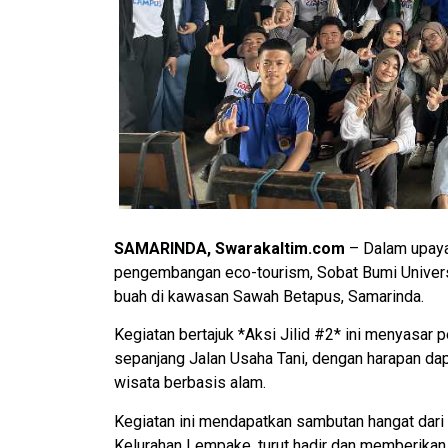
SAMARINDA, Swarakaltim.com
– Dalam upaya
pengembangan eco-tourism, Sobat Bumi Univer
buah di kawasan Sawah Betapus, Samarinda.
Kegiatan bertajuk *Aksi Jilid #2* ini menyasa
sepanjang Jalan Usaha Tani, dengan harapan da
wisata berbasis alam.
Kegiatan ini mendapatkan sambutan hangat dari 
Kelurahan Lempake, turut hadir dan memberikan ap