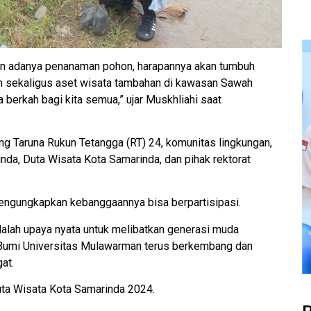
gan adanya penanaman pohon, harapannya akan tumbuh
 sekaligus aset wisata tambahan di kawasan Sawah
erkah bagi kita semua,” ujar Muskhliahi saat
ang Taruna Rukun Tetangga (RT) 24, komunitas lingkungan,
da, Duta Wisata Kota Samarinda, dan pihak rektorat
mengungkapkan kebanggaannya bisa berpartisipasi.
 adalah upaya nyata untuk melibatkan generasi muda
Bumi Universitas Mulawarman terus berkembang dan
at.
uta Wisata Kota Samarinda 2024.