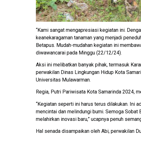
“Kami sangat mengapresiasi kegiatan ini. Den
keanekaragaman tanaman yang menjadi peneduh
Betapus. Mudah-mudahan kegiatan ini membawa b
diwawancarai pada Minggu (22/12/24).
Aksi ini melibatkan banyak pihak, termasuk Kar
perwakilan Dinas Lingkungan Hidup Kota Samarin
Universitas Mulawarman.
Regia, Putri Pariwisata Kota Samarinda 2024, 
“Kegiatan seperti ini harus terus dilakukan. Ini
mencintai dan melindungi bumi. Semoga Sobat 
melahirkan inovasi baru,” ucapnya penuh semang
Hal senada disampaikan oleh Abi, perwakilan D