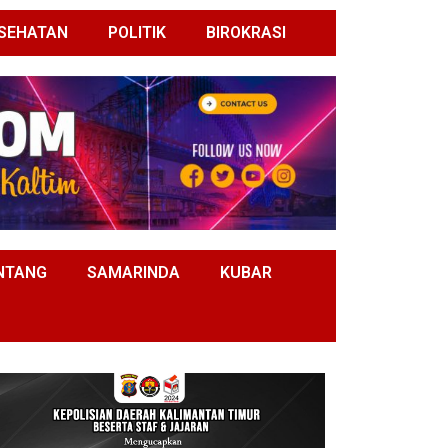
SEHATAN
POLITIK
BIROKRASI
NTANG
SAMARINDA
KUBAR