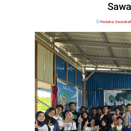
Sawa
Redaksi Swarakal