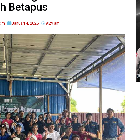
h Betapus
tim
Januari 4, 2025
9:29 am