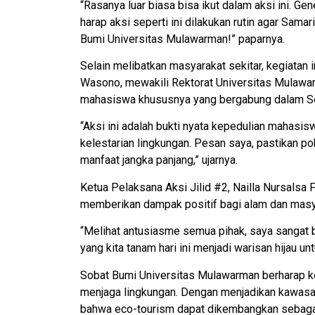
“Rasanya luar biasa bisa ikut dalam aksi ini. Ge
harap aksi seperti ini dilakukan rutin agar Sama
Bumi Universitas Mulawarman!” paparnya.
Selain melibatkan masyarakat sekitar, kegiatan 
Wasono, mewakili Rektorat Universitas Mulaw
mahasiswa khususnya yang bergabung dalam S
“Aksi ini adalah bukti nyata kepedulian mahasi
kelestarian lingkungan. Pesan saya, pastikan p
manfaat jangka panjang,” ujarnya.
Ketua Pelaksana Aksi Jilid #2, Nailla Nursalsa 
memberikan dampak positif bagi alam dan masy
“Melihat antusiasme semua pihak, saya sangat b
yang kita tanam hari ini menjadi warisan hijau un
Sobat Bumi Universitas Mulawarman berharap ke
menjaga lingkungan. Dengan menjadikan kawasa
bahwa eco-tourism dapat dikembangkan sebagai