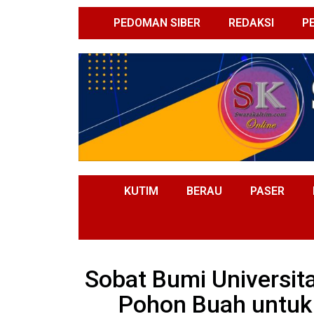
PEDOMAN SIBER
REDAKSI
P
KUTIM
BERAU
PASER
Sobat Bumi Universi
Pohon Buah untuk