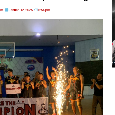
im
Januari 12, 2025
8:54 pm