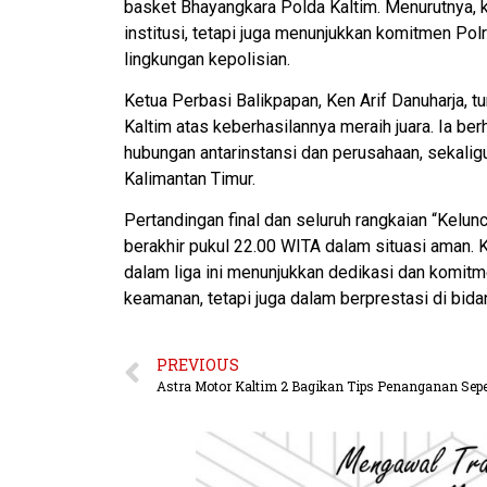
basket Bhayangkara Polda Kaltim. Menurutnya, 
institusi, tetapi juga menunjukkan komitmen P
lingkungan kepolisian.
Ketua Perbasi Balikpapan, Ken Arif Danuharja,
Kaltim atas keberhasilannya meraih juara. Ia be
hubungan antarinstansi dan perusahaan, sekalig
Kalimantan Timur.
Pertandingan final dan seluruh rangkaian “Kelu
berakhir pukul 22.00 WITA dalam situasi aman. 
dalam liga ini menunjukkan dedikasi dan komitm
keamanan, tetapi juga dalam berprestasi di bida
PREVIOUS