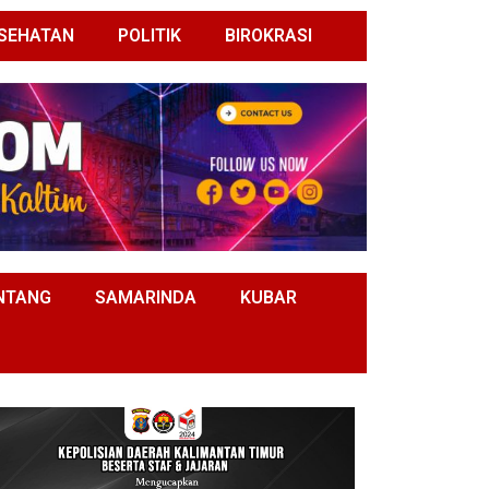
SEHATAN
POLITIK
BIROKRASI
NTANG
SAMARINDA
KUBAR