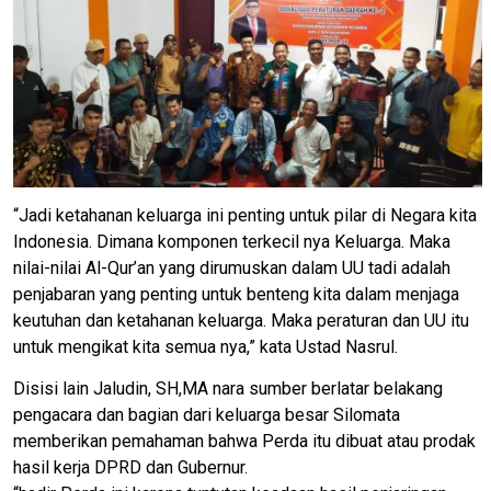
“Jadi ketahanan keluarga ini penting untuk pilar di Negara kita
Indonesia. Dimana komponen terkecil nya Keluarga. Maka
nilai-nilai Al-Qur’an yang dirumuskan dalam UU tadi adalah
penjabaran yang penting untuk benteng kita dalam menjaga
keutuhan dan ketahanan keluarga. Maka peraturan dan UU itu
untuk mengikat kita semua nya,” kata Ustad Nasrul.
Disisi lain Jaludin, SH,MA nara sumber berlatar belakang
pengacara dan bagian dari keluarga besar Silomata
memberikan pemahaman bahwa Perda itu dibuat atau prodak
hasil kerja DPRD dan Gubernur.