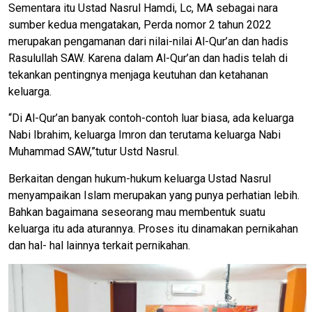
Sementara itu Ustad Nasrul Hamdi, Lc, MA sebagai nara
sumber kedua mengatakan, Perda nomor 2 tahun 2022
merupakan pengamanan dari nilai-nilai Al-Qur’an dan hadis
Rasulullah SAW. Karena dalam Al-Qur’an dan hadis telah di
tekankan pentingnya menjaga keutuhan dan ketahanan
keluarga.
“Di Al-Qur’an banyak contoh-contoh luar biasa, ada keluarga
Nabi Ibrahim, keluarga Imron dan terutama keluarga Nabi
Muhammad SAW,”tutur Ustd Nasrul.
Berkaitan dengan hukum-hukum keluarga Ustad Nasrul
menyampaikan Islam merupakan yang punya perhatian lebih.
Bahkan bagaimana seseorang mau membentuk suatu
keluarga itu ada aturannya. Proses itu dinamakan pernikahan
dan hal- hal lainnya terkait pernikahan.