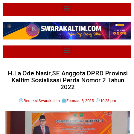
H.La Ode Nasir,SE Anggota DPRD Provinsi
Kaltim Sosialisasi Perda Nomor 2 Tahun
2022
Redaksi Swarakaltim
Februari 8, 2025
10:23 pm