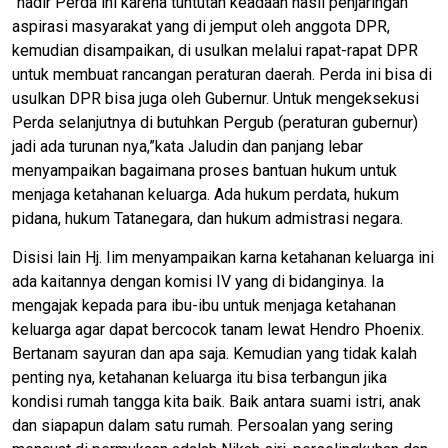
“hadir Perda ini karena tuntutan keadaan hasil penjaringan
aspirasi masyarakat yang di jemput oleh anggota DPR,
kemudian disampaikan, di usulkan melalui rapat-rapat DPR
untuk membuat rancangan peraturan daerah. Perda ini bisa di
usulkan DPR bisa juga oleh Gubernur. Untuk mengeksekusi
Perda selanjutnya di butuhkan Pergub (peraturan gubernur)
jadi ada turunan nya,”kata Jaludin dan panjang lebar
menyampaikan bagaimana proses bantuan hukum untuk
menjaga ketahanan keluarga. Ada hukum perdata, hukum
pidana, hukum Tatanegara, dan hukum admistrasi negara.
Disisi lain Hj. Iim menyampaikan karna ketahanan keluarga ini
ada kaitannya dengan komisi IV yang di bidanginya. Ia
mengajak kepada para ibu-ibu untuk menjaga ketahanan
keluarga agar dapat bercocok tanam lewat Hendro Phoenix.
Bertanam sayuran dan apa saja. Kemudian yang tidak kalah
penting nya, ketahanan keluarga itu bisa terbangun jika
kondisi rumah tangga kita baik. Baik antara suami istri, anak
dan siapapun dalam satu rumah. Persoalan yang sering