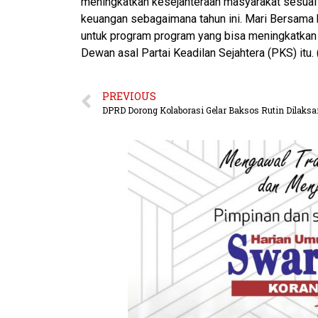
meningkatkan kesejahteraan masyarakat sesuai
keuangan sebagaimana tahun ini. Mari Bersama k
untuk program program yang bisa meningkatkan 
Dewan asal Partai Keadilan Sejahtera (PKS) itu.
PREVIOUS
DPRD Dorong Kolaborasi Gelar Baksos Rutin Dilaks