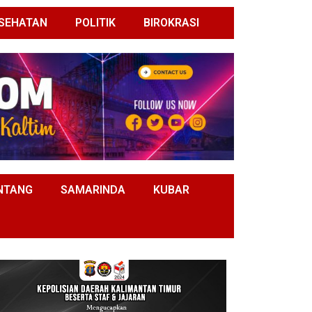
SEHATAN
POLITIK
BIROKRASI
NTANG
SAMARINDA
KUBAR