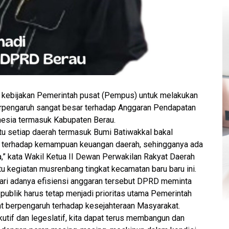
kebijakan Pemerintah pusat (Pempus) untuk melakukan
berpengaruh sangat besar terhadap Anggaran Pendapatan
nesia termasuk Kabupaten Berau.
entu setiap daerah termasuk Bumi Batiwakkal bakal
k terhadap kemampuan keuangan daerah, sehingganya ada
” kata Wakil Ketua II Dewan Perwakilan Rakyat Daerah
tu kegiatan musrenbang tingkat kecamatan baru baru ini.
ri adanya efisiensi anggaran tersebut DPRD meminta
publik harus tetap menjadi prioritas utama Pemerintah
at berpengaruh terhadap kesejahteraan Masyarakat.
utif dan legeslatif, kita dapat terus membangun dan