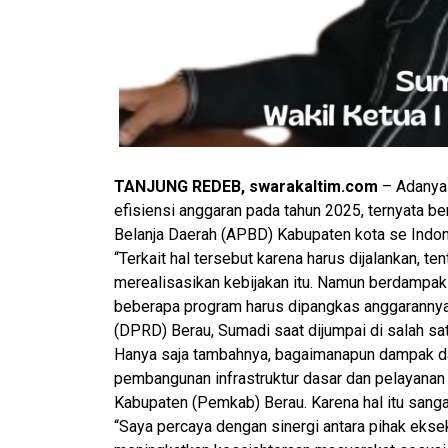
TANJUNG REDEB, swarakaltim.com
– Adanya 
efisiensi anggaran pada tahun 2025, ternyata 
Belanja Daerah (APBD) Kabupaten kota se Indo
“Terkait hal tersebut karena harus dijalankan, t
merealisasikan kebijakan itu. Namun berdampa
beberapa program harus dipangkas anggarannya,
(DPRD) Berau, Sumadi saat dijumpai di salah sa
Hanya saja tambahnya, bagaimanapun dampak da
pembangunan infrastruktur dasar dan pelayanan 
Kabupaten (Pemkab) Berau. Karena hal itu sang
“Saya percaya dengan sinergi antara pihak eksek