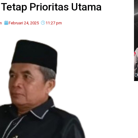
 Tetap Prioritas Utama
im
Februari 24, 2025
11:27 pm