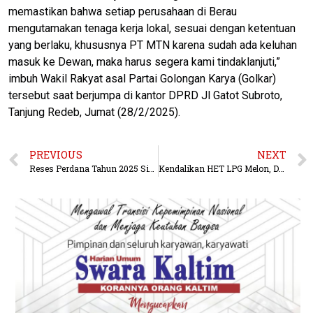
memastikan bahwa setiap perusahaan di Berau
mengutamakan tenaga kerja lokal, sesuai dengan ketentuan
yang berlaku, khususnya PT MTN karena sudah ada keluhan
masuk ke Dewan, maka harus segera kami tindaklanjuti,”
imbuh Wakil Rakyat asal Partai Golongan Karya (Golkar)
tersebut saat berjumpa di kantor DPRD Jl Gatot Subroto,
Tanjung Redeb, Jumat (28/2/2025).
PREVIOUS
NEXT
Reses Perdana Tahun 2025 Siap Diperjuangkan, Dengan Dikomunikasikan ke Pemkab Berau
Kendalikan HET LPG Melon, DPRD Bakal Segera Panggil Pertamina dan Diskoperindag