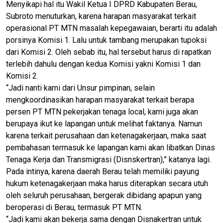
Menyikapi hal itu Wakil Ketua I DPRD Kabupaten Berau,
Subroto menuturkan, karena harapan masyarakat terkait
operasional PT MTN masalah kepegawaian, berarti itu adalah
porsinya Komisi 1. Lalu untuk tambang merupakan tupoksi
dari Komisi 2. Oleh sebab itu, hal tersebut harus di rapatkan
terlebih dahulu dengan kedua Komisi yakni Komisi 1 dan
Komisi 2.
“Jadi nanti kami dari Unsur pimpinan, selain
mengkoordinasikan harapan masyarakat terkait berapa
persen PT MTN pekerjakan tenaga local, kami juga akan
berupaya ikut ke lapangan untuk melihat faktanya. Namun
karena terkait perusahaan dan ketenagakerjaan, maka saat
pembahasan termasuk ke lapangan kami akan libatkan Dinas
Tenaga Kerja dan Transmigrasi (Disnskertran),” katanya lagi.
Pada intinya, karena daerah Berau telah memiliki payung
hukum ketenagakerjaan maka harus diterapkan secara utuh
oleh seluruh perusahaan, bergerak dibidang apapun yang
beroperasi di Berau, termasuk PT MTN.
“Jadi kami akan bekerja sama dengan Disnakertran untuk