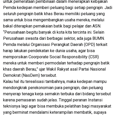
untuk pemerataan pembinaan dalam menerapkan kebijakan
Pemda kedepan memberi peluang bagi setiap pengrajin. Jadi
seluruh pengrajin batik khas Berau memiliki peluang yang
sama untuk bisa mengembangkan usaha mereka, melalui
bakal diterapkan pemakaian batik bagi pelajar dan ASN.
“Perusahaan begitu banyak di kota kita tercinta ini. Selain
Perusahaan swasta dari berbagai sektor, ada juga BUMN.
Pemda melalui Organisasi Perangkat Daerah (OPD) terkait
harap lakukan pendekatan ke dunia usaha, agar bisa
memporsikan Coorporate Social Responsibility (CSR)
mereka untuk memberi permodalan terhadap pengrajin batik
khas daerah Berau,” ujar Wakil Rakyat asal Partai Nasional
Demokrat (NasDem) tersebut.
Kalau hal itu terealisasi tambahnya, maka kedepan mampu
mendongkrak perekonomian para pengrajin, dan peluang
menyerap tenaga kerja semakin terbuka dari bidang tersebut
karena pemasaran sudah jelas. Tinggal peranan Instansi
teknisnya lagi agar bisa membuka pelatihan bagi masyarakat
yang berminat mendalami keterampilan membatik, supaya