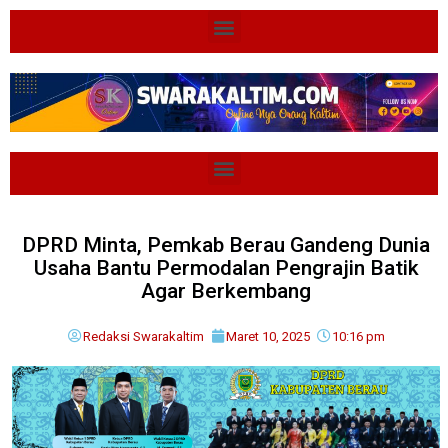
DPRD Minta, Pemkab Berau Gandeng Dunia
Usaha Bantu Permodalan Pengrajin Batik
Agar Berkembang
Redaksi Swarakaltim
Maret 10, 2025
10:16 pm