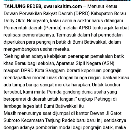
TANJUNG REDEB, swarakaltim.com
– Menurut Ketua
Dewan Perwakilan Rakyat Daerah (DPRD) Kabupaten Berau
Dedy Okto Nooryanto, kalau semua sektor harus ditangani
Pemerintah daerah (Pemda) melalui APBD tentu agak lambat
realisasi pemerataannya. Termasuk dalam hal permodalan
diperlukan para pengrajin batik di Bumi Batiwakkal, dalam
mengembangkan usaha mereka.
“Seiring akan adanya kebijakan penerapan pemakaian batik
khas Berau bagi sekolah, Aparatus Sipil Negara (ASN)
maupun DPRD Kota Sanggam, berarti keperluan pengrajin
mendapatkan modal lunak dengan bunga ringan, bahkan kalau
ada tampa bunga sangat mereka harapkan. Untuk kondisi
tersebut, kami minta Pemda gandeng dunia usaha yang
beroperasi di daerah untuk tangani,” ungkap Petinggi di
lembaga legeslatif Bumi Batiwakkal itu.
Masih menurutnya saat dijumpai di kantor Dewan Jl Gatot
Subroto Kecamatan Tanjung Redeb baru baru ini, setidaknya
dengan adanya pemberian modal bagi pengrajin batik, maka