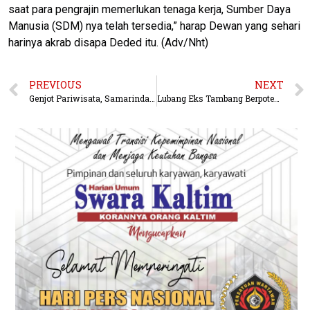
saat para pengrajin memerlukan tenaga kerja, Sumber Daya
Manusia (SDM) nya telah tersedia,” harap Dewan yang sehari
harinya akrab disapa Deded itu. (Adv/Nht)
PREVIOUS
NEXT
Genjot Pariwisata, Samarinda Perkuat Promosi Destinasi Unggulan
Lubang Eks Tambang Berpotensi Jadi Destinasi Wisata Samarinda, Tapi Belum Ada Investor