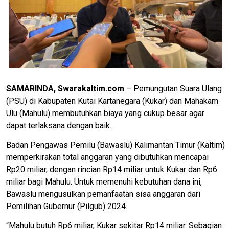
SAMARINDA, Swarakaltim.com
– Pemungutan Suara Ulang
(PSU) di Kabupaten Kutai Kartanegara (Kukar) dan Mahakam
Ulu (Mahulu) membutuhkan biaya yang cukup besar agar
dapat terlaksana dengan baik.
Badan Pengawas Pemilu (Bawaslu) Kalimantan Timur (Kaltim)
memperkirakan total anggaran yang dibutuhkan mencapai
Rp20 miliar, dengan rincian Rp14 miliar untuk Kukar dan Rp6
miliar bagi Mahulu. Untuk memenuhi kebutuhan dana ini,
Bawaslu mengusulkan pemanfaatan sisa anggaran dari
Pemilihan Gubernur (Pilgub) 2024.
“Mahulu butuh Rp6 miliar, Kukar sekitar Rp14 miliar. Sebagian