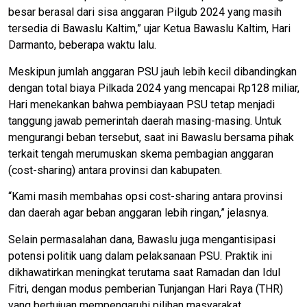
besar berasal dari sisa anggaran Pilgub 2024 yang masih
tersedia di Bawaslu Kaltim,” ujar Ketua Bawaslu Kaltim, Hari
Darmanto, beberapa waktu lalu.
Meskipun jumlah anggaran PSU jauh lebih kecil dibandingkan
dengan total biaya Pilkada 2024 yang mencapai Rp128 miliar,
Hari menekankan bahwa pembiayaan PSU tetap menjadi
tanggung jawab pemerintah daerah masing-masing. Untuk
mengurangi beban tersebut, saat ini Bawaslu bersama pihak
terkait tengah merumuskan skema pembagian anggaran
(cost-sharing) antara provinsi dan kabupaten.
“Kami masih membahas opsi cost-sharing antara provinsi
dan daerah agar beban anggaran lebih ringan,” jelasnya.
Selain permasalahan dana, Bawaslu juga mengantisipasi
potensi politik uang dalam pelaksanaan PSU. Praktik ini
dikhawatirkan meningkat terutama saat Ramadan dan Idul
Fitri, dengan modus pemberian Tunjangan Hari Raya (THR)
yang bertujuan mempengaruhi pilihan masyarakat.