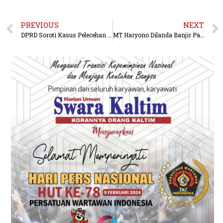
PREVIOUS
NEXT
DPRD Soroti Kasus Pelecehan Seksual Terhadap Anak
MT Haryono Dilanda Banjir Parah, DPRD Akan Melakukan Sidak ke Pengembang