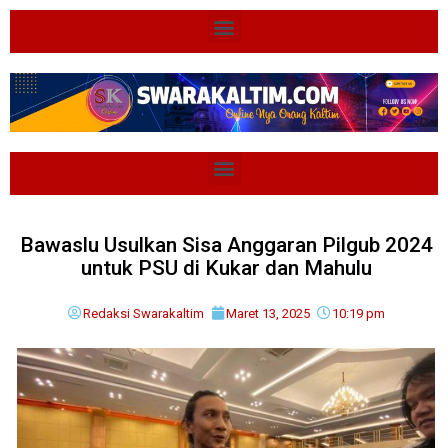
Bawaslu Usulkan Sisa Anggaran Pilgub 2024
untuk PSU di Kukar dan Mahulu
Redaksi Swarakaltim
Maret 13, 2025
10:19 pm