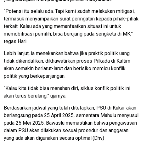
“Potensi itu selalu ada. Tapi kami sudah melakukan mitigasi,
termasuk menyampaikan surat peringatan kepada pihak-pihak
terkait. Kalau ada yang memanfaatkan situasi ini untuk
memobilisasi pemilih, bisa berujung pada sengketa di MK,”
tegas Hari.
Lebih lanjut, ia menekankan bahwa jika praktik politik uang
tidak dikendalikan, dikhawatirkan proses Pilkada di Kaltim
akan semakin berlarut-larut dan berisiko memicu konflik
politik yang berkepanjangan.
“Kalau kita tidak bisa menahan diri, siklus konflik politik ini
akan terus berulang,” ujarnya.
Berdasarkan jadwal yang telah ditetapkan, PSU di Kukar akan
berlangsung pada 25 April 2025, sementara Mahulu menyusul
pada 25 Mei 2025. Bawaslu memastikan bahwa pengawasan
dalam PSU akan dilakukan sesuai prosedur dan anggaran
yang ada akan digunakan secara optimal.(Dhv)