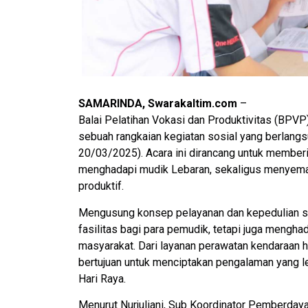
SAMARINDA, Swarakaltim.com
–
Balai Pelatihan Vokasi dan Produktivitas (BP
sebuah rangkaian kegiatan sosial yang berlangs
20/03/2025). Acara ini dirancang untuk member
menghadapi mudik Lebaran, sekaligus menyemara
produktif.
Mengusung konsep pelayanan dan kepedulian s
fasilitas bagi para pemudik, tetapi juga mengh
masyarakat. Dari layanan perawatan kendaraan h
bertujuan untuk menciptakan pengalaman yang 
Hari Raya.
Menurut Nurjuliani, Sub Koordinator Pemberday