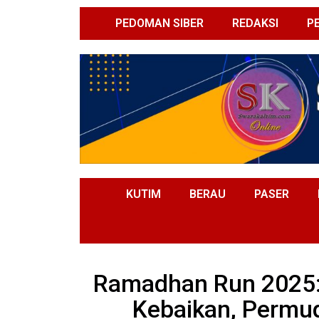
PEDOMAN SIBER
REDAKSI
P
KUTIM
BERAU
PASER
Ramadhan Run 2025:
Kebaikan, Permu