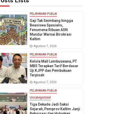
osts Lists
PELAYANAN PUBLIK
Gaji Tak Seimbang hingga
Beasiswa Spesialis,
Fenomena Ribuan ASN
Mundur Warnai Birokrasi
Kaltim
Agustus 7, 2026
PELAYANAN PUBLIK
Kelola Mall Lembuswana, PT
MBS Terapkan Tarif Berdasar
Uji KJPP dan Pembukuan
Terpisah
Agustus 7, 2026
PELAYANAN PUBLIK
Uncategorized
Tiga Dekade Jadi Saksi
Sejarah, Pemprov Kaltim Janji
Reboisasi dan Hidupkan