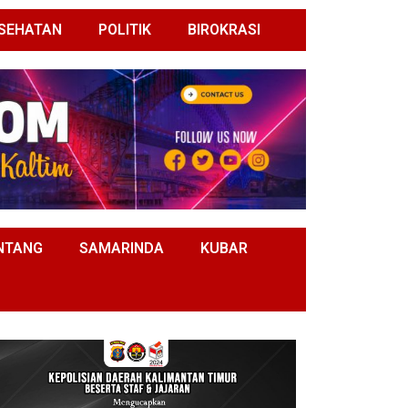
SEHATAN
POLITIK
BIROKRASI
NTANG
SAMARINDA
KUBAR