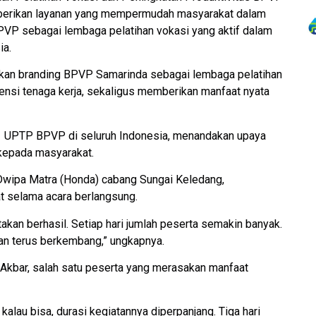
berikan layanan yang mempermudah masyarakat dalam
P sebagai lembaga pelatihan vokasi yang aktif dalam
a.
katkan branding BPVP Samarinda sebagai lembaga pelatihan
si tenaga kerja, sekaligus memberikan manfaat nyata
 21 UPTP BPVP di seluruh Indonesia, menandakan upaya
kepada masyarakat.
 Dwipa Matra (Honda) cabang Sungai Keledang,
t selama acara berlangsung.
ikatakan berhasil. Setiap hari jumlah peserta semakin banyak.
akan terus berkembang,” ungkapnya.
kbar, salah satu peserta yang merasakan manfaat
alau bisa, durasi kegiatannya diperpanjang. Tiga hari