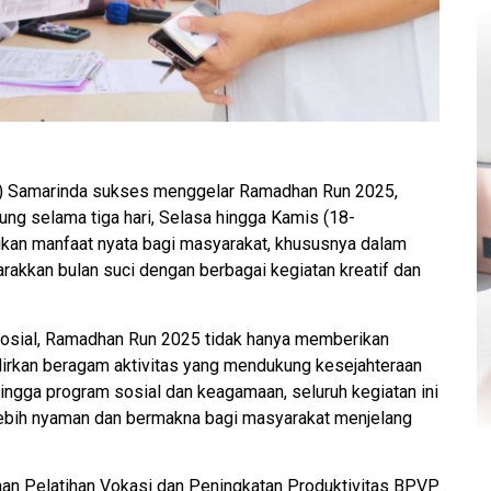
VP) Samarinda sukses menggelar Ramadhan Run 2025,
ung selama tiga hari, Selasa hingga Kamis (18-
ikan manfaat nyata bagi masyarakat, khususnya dalam
kkan bulan suci dengan berbagai kegiatan kreatif dan
osial, Ramadhan Run 2025 tidak hanya memberikan
adirkan beragam aktivitas yang mendukung kesejahteraan
ingga program sosial dan keagamaan, seluruh kegiatan ini
lebih nyaman dan bermakna bagi masyarakat menjelang
aan Pelatihan Vokasi dan Peningkatan Produktivitas BPVP