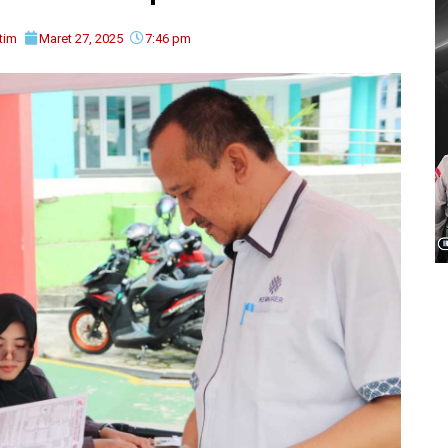
tim
Maret 27, 2025
7:46 pm