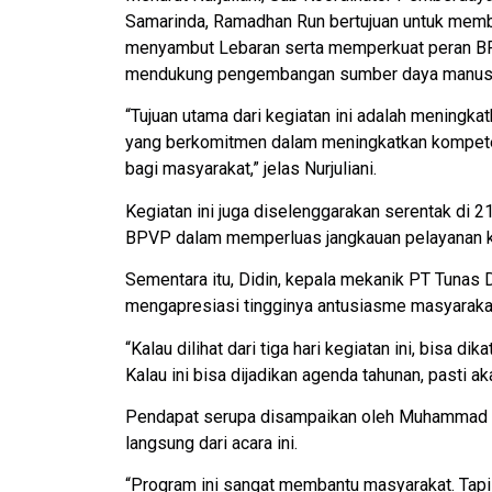
Samarinda, Ramadhan Run bertujuan untuk mem
menyambut Lebaran serta memperkuat peran BPV
mendukung pengembangan sumber daya manusi
“Tujuan utama dari kegiatan ini adalah mening
yang berkomitmen dalam meningkatkan kompeten
bagi masyarakat,” jelas Nurjuliani.
Kegiatan ini juga diselenggarakan serentak di
BPVP dalam memperluas jangkauan pelayanan 
Sementara itu, Didin, kepala mekanik PT Tunas
mengapresiasi tingginya antusiasme masyaraka
“Kalau dilihat dari tiga hari kegiatan ini, bisa d
Kalau ini bisa dijadikan agenda tahunan, pasti 
Pendapat serupa disampaikan oleh Muhammad A
langsung dari acara ini.
“Program ini sangat membantu masyarakat. Tapi k