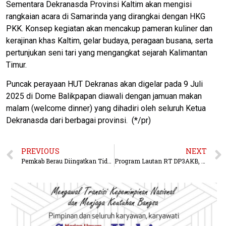
Sementara Dekranasda Provinsi Kaltim akan mengisi
rangkaian acara di Samarinda yang dirangkai dengan HKG
PKK. Konsep kegiatan akan mencakup pameran kuliner dan
kerajinan khas Kaltim, gelar budaya, peragaan busana, serta
pertunjukan seni tari yang mengangkat sejarah Kalimantan
Timur.
Puncak perayaan HUT Dekranas akan digelar pada 9 Juli
2025 di Dome Balikpapan diawali dengan jamuan makan
malam (welcome dinner) yang dihadiri oleh seluruh Ketua
Dekranasda dari berbagai provinsi. (*/pr)
PREVIOUS
NEXT
Pemkab Berau Diingatkan Tidak Abaikan Kajian Dampak Sosial Ekonomi
Program Lautan RT DP3AKB, Memperkuat Peran Keluarga Ciptakan Lingkungan Aman Bagi Anak