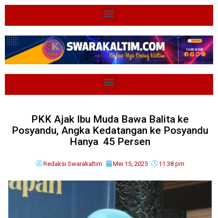
PKK Ajak Ibu Muda Bawa Balita ke
Posyandu, Angka Kedatangan ke Posyandu
Hanya 45 Persen
Redaksi Swarakaltim
Mei 15, 2025
11:38 pm