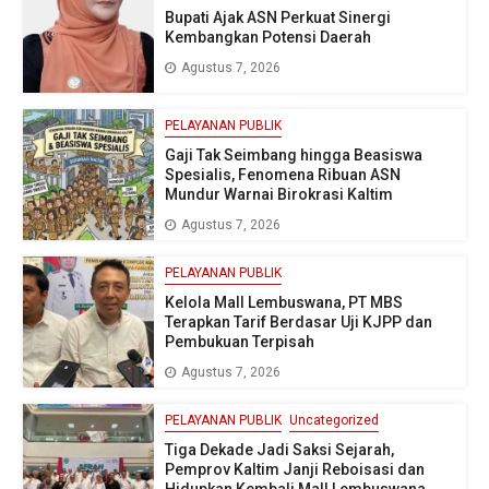
Bupati Ajak ASN Perkuat Sinergi
Kembangkan Potensi Daerah
Agustus 7, 2026
PELAYANAN PUBLIK
Gaji Tak Seimbang hingga Beasiswa
Spesialis, Fenomena Ribuan ASN
Mundur Warnai Birokrasi Kaltim
Agustus 7, 2026
PELAYANAN PUBLIK
Kelola Mall Lembuswana, PT MBS
Terapkan Tarif Berdasar Uji KJPP dan
Pembukuan Terpisah
Agustus 7, 2026
PELAYANAN PUBLIK
Uncategorized
Tiga Dekade Jadi Saksi Sejarah,
Pemprov Kaltim Janji Reboisasi dan
Hidupkan Kembali Mall Lembuswana