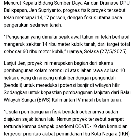
Menurut Kepala Bidang Sumber Daya Air dan Drainase DPU
Balikpapan, Jen Supriyanto, progres fisik proyek tersebut
telah mencapai 14,17 persen, dengan fokus utama pada
pengerukan sedimen tanah.
”Pengerjaan yang dimulai sejak awal tahun ini telah berhasil
mengeruk sekitar 14 ribu meter kubik tanah, dari target total
sebesar 60 ribu meter kubik,” ujarnya, Selasa (27/5/2025).
Lanjut Jen, proyek ini merupakan bagian dari skema
pembangunan kolam retensi di atas lahan rawa seluas 10
hektare yang di rancang untuk bendungan pengendali
(bendali) untuk mereduksi potensi banjir di wilayah hilir.
Sedangkan untuk kepastian pembangunan lanjutan dari Balai
Wilayah Sungai (BWS) Kalimantan IV masih belum turun.
”Usulan pembangunan fisik bendali sebenarnya sudah
diajukan sejak tahun lalu. Namun proyek tersebut sempat
tertunda karena dampak pandemi COVID-19 dan kemudian
tergeser prioritas akibat pemindahan Ibu Kota Negara (IKN)