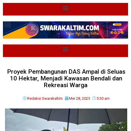
Proyek Pembangunan DAS Ampal di Seluas
10 Hektar, Menjadi Kawasan Bendali dan
Rekreasi Warga
Redaksi Swarakaltim
Mei 28, 2025
5:30 am