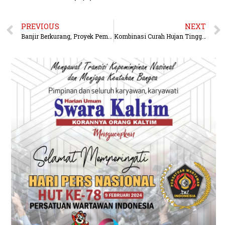
PREVIOUS
NEXT
Banjir Berkurang, Proyek Pembangunan Bendali DAS Ampal Seluas 10 Hektar Terus di Kerjakan
Kombinasi Curah Hujan Tinggi dan Pasang Sungai Picu Banjir di Sejumlah Kawasan