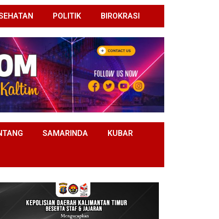
SEHATAN
POLITIK
BIROKRASI
NTANG
SAMARINDA
KUBAR