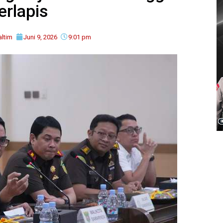
erlapis
ltim
Juni 9, 2026
9:01 pm