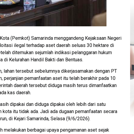
Kota (Pemkot) Samarinda menggandeng Kejaksaan Negeri
itasi ilegal terhadap aset daerah seluas 30 hektare di
telah ditemukan sejumlah indikasi pelanggaran hukum
a di Kelurahan Handil Bakti dan Bentuas.
, lahan tersebut sebelumnya dikerjasamakan dengan PT
 perjanjian pemanfaatan aset itu telah berakhir pada 10
rintah daerah tersebut diduga masih terus dimanfaatkan
ada kas daerah.
asih dipakai dan diduga dipakai oleh lebih dari satu
 kota itu tidak ada. Jadi ada dugaan pemanfaatan secara
Harun, di Kejari Samarinda, Selasa (9/6/2026).
ah melakukan berbagai upaya pengamanan aset sejak