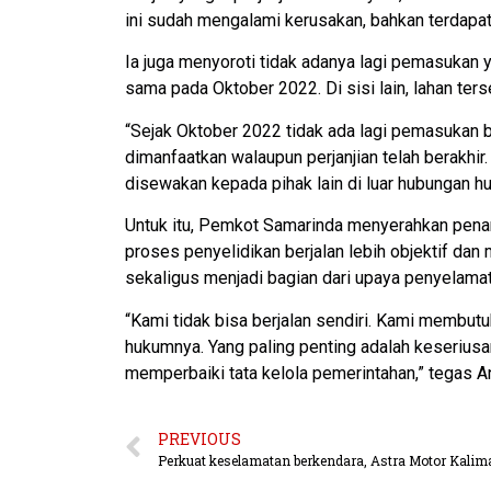
ini sudah mengalami kerusakan, bahkan terdapat
Ia juga menyoroti tidak adanya lagi pemasukan 
sama pada Oktober 2022. Di sisi lain, lahan ter
“Sejak Oktober 2022 tidak ada lagi pemasukan b
dimanfaatkan walaupun perjanjian telah berakhir
disewakan kepada pihak lain di luar hubungan h
Untuk itu, Pemkot Samarinda menyerahkan pena
proses penyelidikan berjalan lebih objektif dan
sekaligus menjadi bagian dari upaya penyelamat
“Kami tidak bisa berjalan sendiri. Kami membu
hukumnya. Yang paling penting adalah keseriu
memperbaiki tata kelola pemerintahan,” tegas A
PREVIOUS