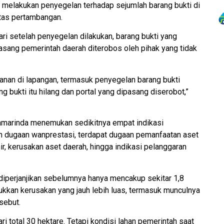
n melakukan penyegelan terhadap sejumlah barang bukti di
itas pertambangan.
ri setelah penyegelan dilakukan, barang bukti yang
pasang pemerintah daerah diterobos oleh pihak yang tidak
anan di lapangan, termasuk penyegelan barang bukti
g bukti itu hilang dan portal yang dipasang diserobot,”
Samarinda menemukan sedikitnya empat indikasi
n dugaan wanprestasi, terdapat dugaan pemanfaatan aset
ir, kerusakan aset daerah, hingga indikasi pelanggaran
diperjanjikan sebelumnya hanya mencakup sekitar 1,8
jukkan kerusakan yang jauh lebih luas, termasuk munculnya
sebut.
ari total 30 hektare. Tetapi kondisi lahan pemerintah saat