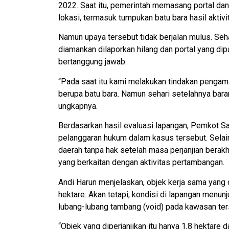
2022. Saat itu, pemerintah memasang portal da
lokasi, termasuk tumpukan batu bara hasil aktiv
Namun upaya tersebut tidak berjalan mulus. Seha
diamankan dilaporkan hilang dan portal yang di
bertanggung jawab.
“Pada saat itu kami melakukan tindakan pengam
berupa batu bara. Namun sehari setelahnya baran
ungkapnya.
Berdasarkan hasil evaluasi lapangan, Pemkot 
pelanggaran hukum dalam kasus tersebut. Selai
daerah tanpa hak setelah masa perjanjian berakh
yang berkaitan dengan aktivitas pertambangan.
Andi Harun menjelaskan, objek kerja sama yang 
hektare. Akan tetapi, kondisi di lapangan menun
lubang-lubang tambang (void) pada kawasan ter
“Objek yang diperjanjikan itu hanya 1,8 hektare d