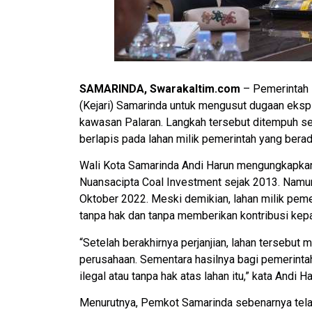
SAMARINDA, Swarakaltim.com
– Pemerintah 
(Kejari) Samarinda untuk mengusut dugaan eksplo
kawasan Palaran. Langkah tersebut ditempuh se
berlapis pada lahan milik pemerintah yang berad
Wali Kota Samarinda Andi Harun mengungkapkan
Nuansacipta Coal Investment sejak 2013. Namun,
Oktober 2022. Meski demikian, lahan milik peme
tanpa hak dan tanpa memberikan kontribusi kep
“Setelah berakhirnya perjanjian, lahan tersebut m
perusahaan. Sementara hasilnya bagi pemerintah
ilegal atau tanpa hak atas lahan itu,” kata Andi 
Menurutnya, Pemkot Samarinda sebenarnya tel