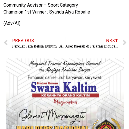
Community Advisor – Sport Category
Champion 1st Winner : Syahda Alya Rosalie
(Adv/AI)
PREVIOUS
NEXT
Perkuat Tata Kelola Hukum, Bidkum Polda Kaltim Gelar Supervisi Kermalem TA.2026
Aset Daerah di Palaran Diduga Dieksploitasi Ilegal, Pemkot Gandeng Kejari Usut Pelanggaran Berlapis