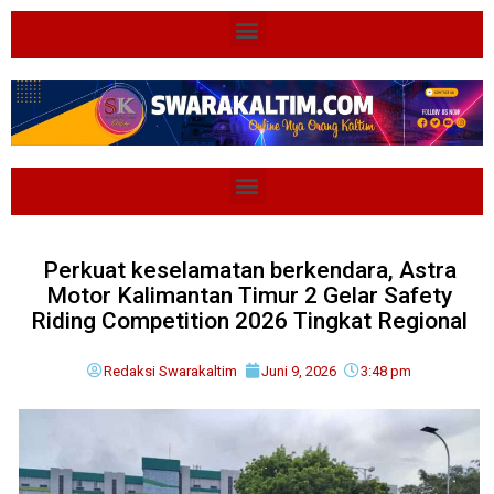
Perkuat keselamatan berkendara, Astra
Motor Kalimantan Timur 2 Gelar Safety
Riding Competition 2026 Tingkat Regional
Redaksi Swarakaltim
Juni 9, 2026
3:48 pm